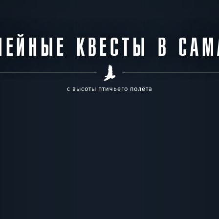
МЕЙНЫЕ КВЕСТЫ В САМ
с высоты птичьего полёта