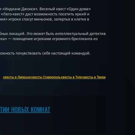
ли «Индиане Джонсе». Веселый квест «Один дома»
«Лего-квест» даст возможность посетить яркий и
ия» игроки спасут миньонов, запертых в клетке в
бных локаций. Это может быть интеллектуальный детектив
ека» — похищение игроками огромного бриллианта из
можность почувствовать себя настоящей командой.
:
квесты в Липецке
квесты Ставрополь
квесты в Туле
квесты в Твери
ЫТИИ НОВЫХ КОМНАТ