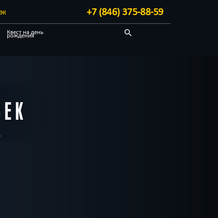
+7 (846) 375-88-59
ЭК
Квест на день
рождения
Необычные
ВЕК