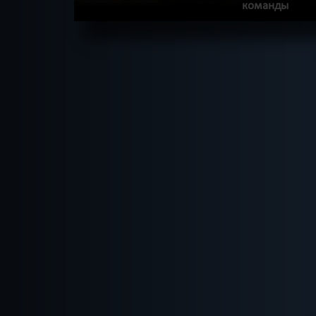
команды
ПОДРОБНЕЕ
ХОЧУ ПРОЙТИ
|
КВЕСТ ПРОЙДЕН