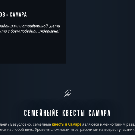
ОВ
» САМАРА
заданиями и атрибутикой. Дети
что с боем победили Эндермена!
СЕМЕЙНЫЙЕ КВЕСТЫ САМАРА
мьей? Безусловно, семейные
квесты в Самаре
являются именно таким разв
я на любой вкус. Уровень сложности игры рассчитан на возраст участников