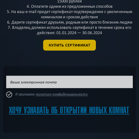
15000 рублей
4. Оплатите одним из предложенных способов
5. На ваш e-mail придет сертификат-подтверждение с увеличенным
номиналом и сроком действия
6. Дарите сертификат друзьям, родным или просто близким людям
7. Владелец должен использовать сертификат в течение срока его
действия: 01.01.2024 — 30.06.2024
КУПИТЬ СЕРТИФИКАТ
Я принимаю
политику конфиденциальности
ХОЧУ УЗНАВАТЬ ОБ ОТКРЫТИИ НОВЫХ КОМНАТ