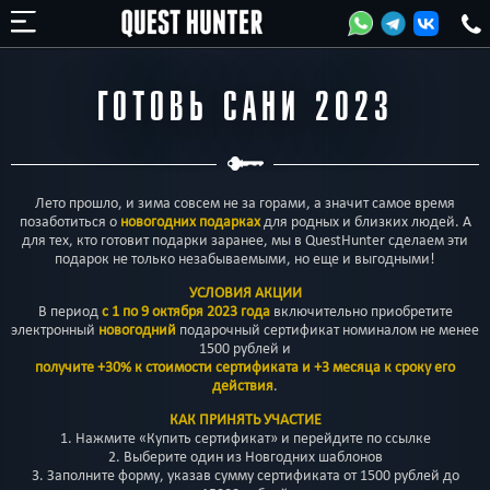
ГОТОВЬ САНИ 2023
Лето прошло, и зима совсем не за горами, а значит самое время
позаботиться о
новогодних подарках
для родных и близких людей. А
для тех, кто готовит подарки заранее, мы в QuestHunter сделаем эти
подарок не только незабываемыми, но еще и выгодными!
УСЛОВИЯ АКЦИИ
В период
с 1 по 9 октября 2023 года
включительно приобретите
электронный
новогодний
подарочный сертификат номиналом не менее
1500 рублей и
получите +30% к стоимости сертификата и +3 месяца к сроку его
действия
.
КАК ПРИНЯТЬ УЧАСТИЕ
1. Нажмите «Купить сертификат» и перейдите по ссылке
2. Выберите один из Новгодних шаблонов
3. Заполните форму, указав сумму сертификата от 1500 рублей до