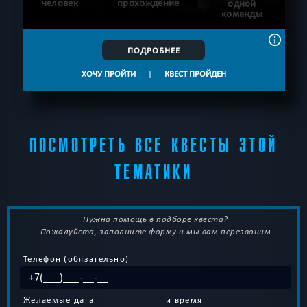
человек
прохождение
одной
команды
ПОДРОБНЕЕ
ХОЧУ ПРОЙТИ
|
КВЕСТ ПРОЙДЕН
ПОСМОТРЕТЬ ВСЕ КВЕСТЫ ЭТОЙ
ТЕМАТИКИ
Нужна помощь в подборе квеста?
Пожалуйста, заполните форму и мы вам перезвоним
Телефон (обязательно)
Желаемые дата
и время