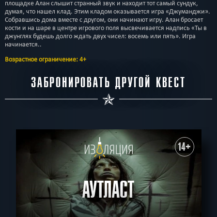
площадке Алан слышит странный звук и находит тот самый сундук,
думая, что нашел клад. Этим кладом оказывается игра «Джуманджи».
Собравшись дома вместе с другом, они начинают игру. Алан бросает
кости и на шаре в центре игрового поля высвечивается надпись «Ты в
джунглях будешь долго ждать двух чисел: восемь или пять». Игра
начинается..
Возрастное ограничение: 4+
ЗАБРОНИРОВАТЬ ДРУГОЙ КВЕСТ
14+
АУТЛАСТ