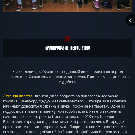
БРОНИРОВАНИЕ НЕДОСТУПНО
К сожалению, забронировать данный квест через наш портал
невозможно. Свяжитесь с квестом напрямую. Приносим извинения за
неудобства
Легенда квеста:
1869 год.Двое подростков привозят в лес возле
городка Брэнтфорд сундук и закапывают его. В это время из сундука
начинают доноситься странные звуки, похожие на там-там. Один из
подростков впадает в панику, но второй заставляет его закончить
начатое, после чего ребята быстро уезжают. 2018 год. Городок
Брэнтфорд вырос, заняв, в том числе и территорию леса. В городке
проживает мальчик-подросток Алан Пэрриш со своими родителями,
его отец — владелец обувной фабрики. На фабричной строительной