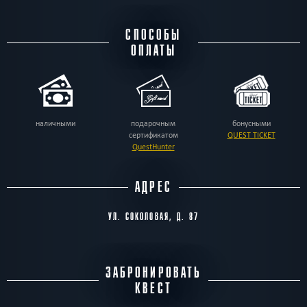
СПОСОБЫ
ОПЛАТЫ
наличными
подарочным
бонусными
сертификатом
QUEST TICKET
QuestHunter
АДРЕС
УЛ. СОКОЛОВАЯ, Д. 87
ЗАБРОНИРОВАТЬ
КВЕСТ