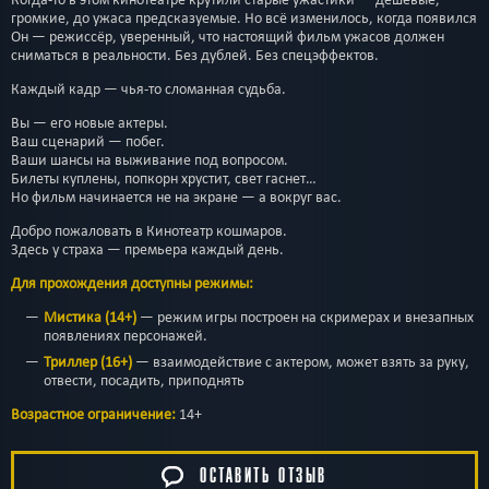
громкие, до ужаса предсказуемые. Но всё изменилось, когда появился
Он — режиссёр, уверенный, что настоящий фильм ужасов должен
сниматься в реальности. Без дублей. Без спецэффектов.
Каждый кадр — чья-то сломанная судьба.
Вы — его новые актеры.
Ваш сценарий — побег.
Ваши шансы на выживание под вопросом.
Билеты куплены, попкорн хрустит, свет гаснет…
Но фильм начинается не на экране — а вокруг вас.
Добро пожаловать в Кинотеатр кошмаров.
Здесь у страха — премьера каждый день.
Для прохождения доступны режимы:
Мистика (14+)
— режим игры построен на скримерах и внезапных
появлениях персонажей.
Триллер (16+)
— взаимодействие с актером, может взять за руку,
отвести, посадить, приподнять
Возрастное ограничение:
14+
ОСТАВИТЬ ОТЗЫВ