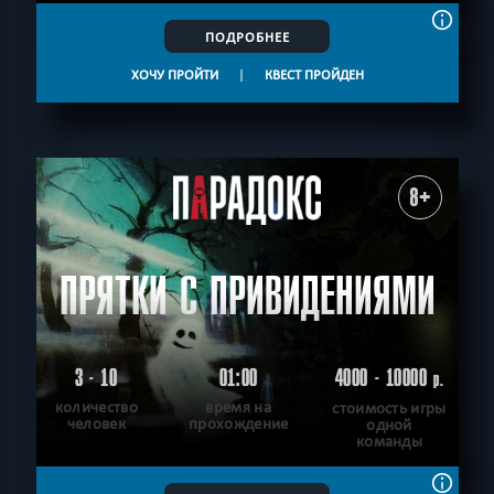
ПОДРОБНЕЕ
ХОЧУ ПРОЙТИ
|
КВЕСТ ПРОЙДЕН
8+
ПРЯТКИ С ПРИВИДЕНИЯМИ
3 - 10
01:00
4000 - 10000
р.
количество
время на
стоимость игры
человек
прохождение
одной
команды