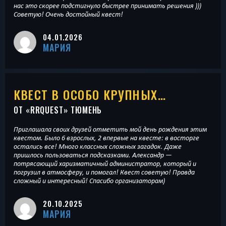
нас это скорее подстигнуло быстрее принимать решения )))
Советую! Очень достойный квест!
04.01.2026
МАРИЯ
КВЕСТ В ОСОБО КРУПНЫХ…
ОТ «
RRQUEST
» ТЮМЕНЬ
Приглашала своих друзей отметить мой день рождения этим
квестом. Было 6 взрослых, 2 впервые на квесте: в восторге
остались все! Много классных сложных загадок. Даже
пришлось пользоваться подсказками. Александр —
потрясающий харизматичный администратор, который и
погрузил в атмосферу, и помогал! Квест советую! Правда
сложный и интересный! Спасибо организаторам)
20.10.2025
МАРИЯ