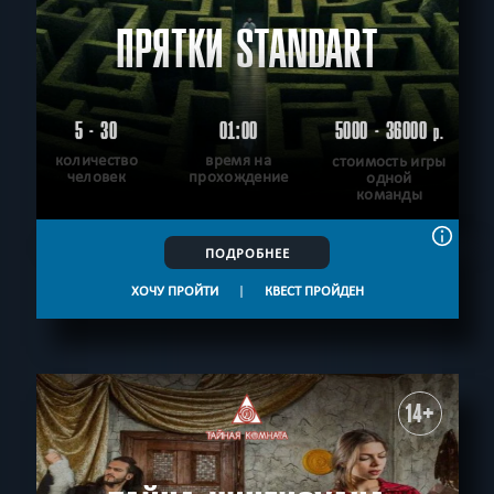
ПРЯТКИ STANDART
5 - 30
01:00
5000 - 36000
р.
количество
время на
стоимость игры
человек
прохождение
одной
команды
ПОДРОБНЕЕ
ХОЧУ ПРОЙТИ
|
КВЕСТ ПРОЙДЕН
14+