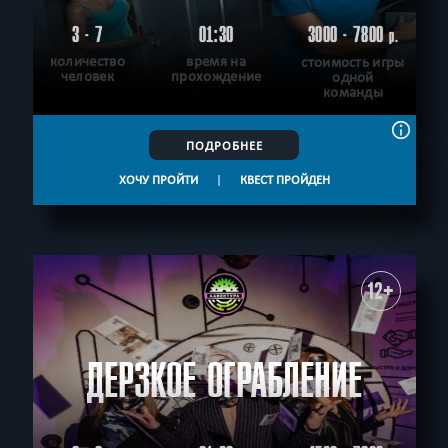
3 - 7
01:30
3000 - 7800
р.
количество
время на
стоимость игры
человек
прохождение
одной
команды
ПОДРОБНЕЕ
ХОЧУ ПРОЙТИ
|
КВЕСТ ПРОЙДЕН
12+
ДЕРЗКОЕ ОГРАБЛЕНИЕ