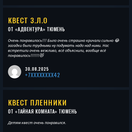
КВЕСТ З.Л.О
ОТ «
АДВЕНТУРА
» ТЮМЕНЬ
Очень понравилось!!! Было очень страшно кричали сильно 😂
загадки были трудными ну подумать надо над ними. Нас
встретили очень вежливо, всё объяснили, вообще всё
понравилось!!!!!!😻
30.08.2025
+7XXXXXXXX42
КВЕСТ ПЛЕННИКИ
ОТ «
ТАЙНАЯ КОМНАТА
» ТЮМЕНЬ
Детям квест очень понравился.