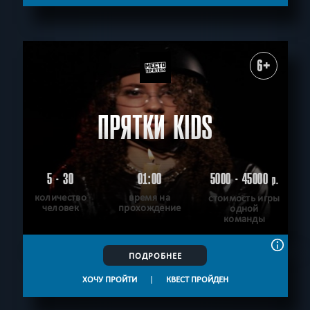
6+
ПРЯТКИ KIDS
5 - 30
01:00
5000 - 45000
р.
количество
время на
стоимость игры
человек
прохождение
одной
команды
ПОДРОБНЕЕ
ХОЧУ ПРОЙТИ
|
КВЕСТ ПРОЙДЕН