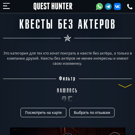
КВЕСТЫ БЕЗ АКТЕРОВ
Это категория для тех кто хочет поиграть в квесте без актёра, а только в
компании друзей. Квесты без актёров не менее интересны и имеют
свою изюминку.
Фильтр
НАШЛОСЬ
25
Посмотреть на карте
Выбрать по отзывам
КВЕСТОВ
ТИП
Все
Квест-комнаты
Horror
Для детей
Перформанс
Живые