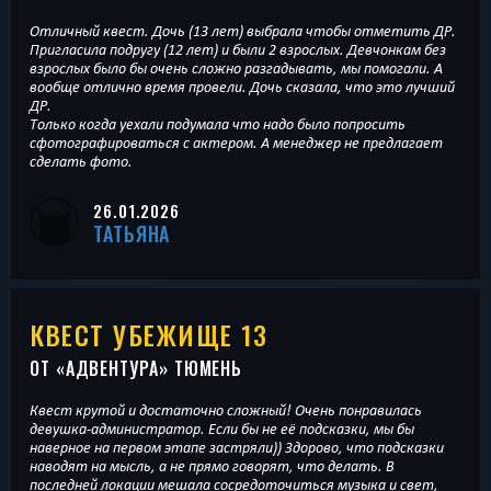
Отличный квест. Дочь (13 лет) выбрала чтобы отметить ДР.
Пригласила подругу (12 лет) и были 2 взрослых. Девчонкам без
взрослых было бы очень сложно разгадывать, мы помогали. А
вообще отлично время провели. Дочь сказала, что это лучший
ДР.
Только когда уехали подумала что надо было попросить
сфотографироваться с актером. А менеджер не предлагает
сделать фото.
26.01.2026
ТАТЬЯНА
КВЕСТ УБЕЖИЩЕ 13
ОТ «
АДВЕНТУРА
» ТЮМЕНЬ
Квест крутой и достаточно сложный! Очень понравилась
девушка-администратор. Если бы не её подсказки, мы бы
наверное на первом этапе застряли)) Здорово, что подсказки
наводят на мысль, а не прямо говорят, что делать. В
последней локации мешала сосредоточиться музыка и свет,