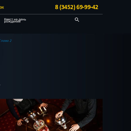
8 (3452) 69-99-42
ЭК
Квест на день
рождения
Выездные
Про путешествие
Глава 2