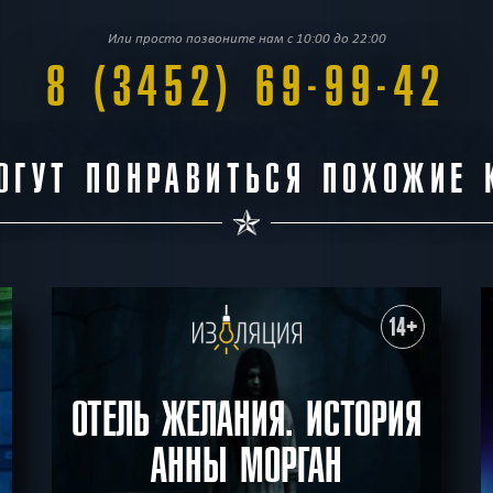
Или просто позвоните нам с 10:00 до 22:00
8 (3452) 69-99-42
ОГУТ ПОНРАВИТЬСЯ ПОХОЖИЕ 
14+
ОТЕЛЬ ЖЕЛАНИЯ. ИСТОРИЯ
АННЫ МОРГАН