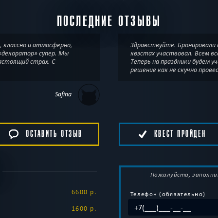
ПОСЛЕДНИЕ ОТЗЫВЫ
ь, классно и атмосферно,
Здравствуйте. Бронировали 
«декоратор» супер. Мы
квэстах участвовал. Всем все понравилось,
настоящий страх. С
Теперь на праздники будем 
решение как не скучно прове
Safina
ОСТАВИТЬ ОТЗЫВ
КВЕСТ ПРОЙДЕН
Пожалуйста, заполни
6600 р.
Телефон (обязательно)
1600 р.