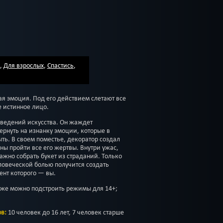
,
Для взрослых
,
Спастись
,
ая эмоция. Под его действием слетают все
 истинное лицо.
ведений искусства. Он жаждет
рнуть на изнанку эмоции, которые в
ть. В своем поместье, декоратор создал
ны пройти все его жертвы. Внутри ужас,
ажно собрать букет из страданий. Только
ловеческой болью получится создать
ент которого — вы.
 же можно подстроить режимы для 14+;
в:
10 человек до 16 лет, 7 человек старше