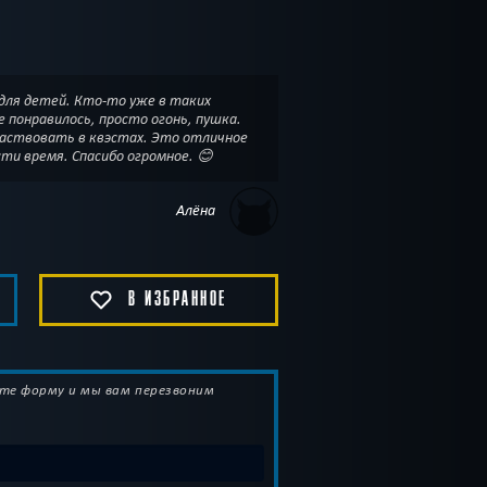
для детей. Кто-то уже в таких
 просто огонь, пушка.
участвовать в квэстах. Это отличное
сти время. Спасибо огромное. 😊
Алёна
В ИЗБРАННОЕ
те форму и мы вам перезвоним