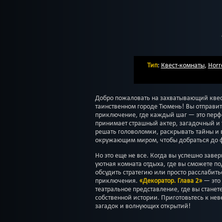
Тип
:
Квест-комнаты
,
Horr
Добро пожаловать на захватывающий кве
таинственном городе Тюмень! Вы отправит
приключение, где каждый шаг — это перфо
принимает страшный актер, загадочный и 
решать головоломки, раскрывать тайны и 
окружающим миром, чтобы добраться до ф
Но это еще не все. Когда вы успешно заве
уютная комната отдыха, где вы сможете п
обсудить стратегию или просто расслабит
приключения.
«Декоратор. Глава 2»
— это 
театральное представление, где вы станет
собственной истории. Приготовьтесь к не
загадок и волнующих открытий!