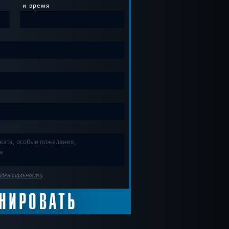
и время
иденциальности