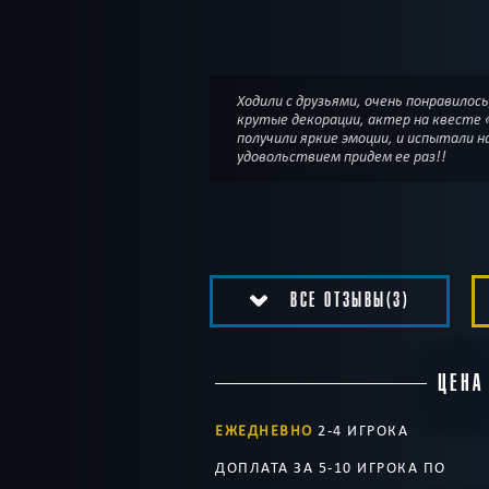
Ходили с друзьями, очень понравилос
крутые декорации, актер на квесте 
получили яркие эмоции, и испытали 
удовольствием придем ее раз!!
ВСЕ ОТЗЫВЫ(3)
ЦЕНА
ЕЖЕДНЕВНО
2-4 ИГРОКА
ДОПЛАТА ЗА 5-10 ИГРОКА ПО