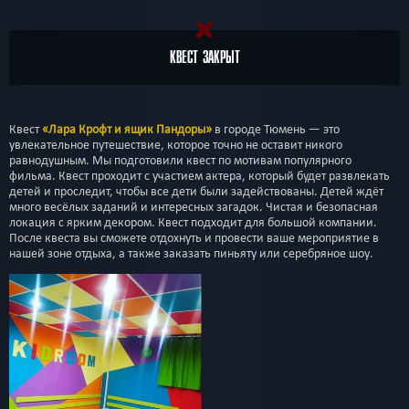
КВЕСТ ЗАКРЫТ
Квест
«Лара Крофт и ящик Пандоры»
в городе Тюмень — это
увлекательное путешествие, которое точно не оставит никого
равнодушным. Мы подготовили квест по мотивам популярного
фильма. Квест проходит с участием актера, который будет развлекать
детей и проследит, чтобы все дети были задействованы. Детей ждёт
много весёлых заданий и интересных загадок. Чистая и безопасная
локация с ярким декором. Квест подходит для большой компании.
После квеста вы сможете отдохнуть и провести ваше мероприятие в
нашей зоне отдыха, а также заказать пиньяту или серебряное шоу.