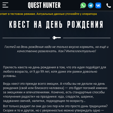
ает в тестовом режиме. Актуальные данные уточняйте у оператора
КВЕСТ НА ДЕНЬ РОЖДЕНИЯ
Гостей на день рождения надо не только вкусно кормить, но ещё и
качественно развлекать. Как? Интеллектуально!
Прелесть квеста на день рождения в том, что эта идея подойдет для
любого возраста, от 9 до 99 лет, хотя даже эти рамки довольно
условны.
Ведь квест это прежде всего эмоции. А чтобы вы не делали на день
рождения (свой или близкого человека) — это будет погоней именно
за эмоциями и впечатлениями. Конечно, есть стандартные способы
«получения радости» на празднике: еда, сладости, шарики,
задувание свечей, напитки, подходящие по возрасту…
Вот только радуют ли они до сих пор или это просто дань традициям?
Скорее и то и другое, но с уверенностью можно утверждать одно —