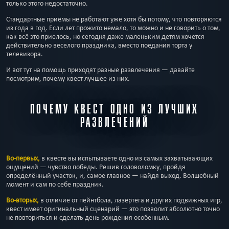
только этого недостаточно.
Стандартные приёмы не работают уже хотя бы потому, что повторяются
из года в год. Если лет прожито немало, то можно и не говорить о том,
как всё это приелось, но сегодня даже маленьким детям хочется
действительно веселого праздника, вместо поедания торта у
телевизора.
И вот тут на помощь приходят разные развлечения — давайте
посмотрим, почему квест лучшее из них.
ПОЧЕМУ КВЕСТ ОДНО ИЗ ЛУЧШИХ
РАЗВЛЕЧЕНИЙ
Во-первых,
в квесте вы испытываете одно из самых захватывающих
ощущений — чувство победы. Решив головоломку, пройдя
определённый участок, и, самое главное — найдя выход. Волшебный
момент и сам по себе праздник.
Во-вторых,
в отличие от пейнтбола, лазертега и других подвижных игр,
квест имеет оригинальный сценарий — это позволит абсолютно точно
не повториться и сделать день рождения особенным.