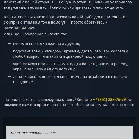
действий с вашей стороны — не нужно готовить никаких материалов,
всё уже сделано за вас. Нужно только приехать и наслаждаться.
Кстати, если вы хотите организовать какой-либо дополнительный
сюрприз с этим вам тоже помогут — просто обратитесь к
администратору.
Итак, день рождения в квесте это:
очень весело, динамично и дружно;
подходит всем и каждому: друзьям, детям, семьям, коллегам.
Любой возраст, никакой специальной подготовки;
удобно: можно заказать комнату для банкета, аниматора, еду,
украшения, шоу и много чего ещё;
легко и просто: персонал квест-комнаты позаботится о вашем
празднике.
Готовы к захватывающему празднику? Звоните
+7 (861) 238-76-79
, мы
поможем вам его организовать так, чтоб гости запомнили его на долго.