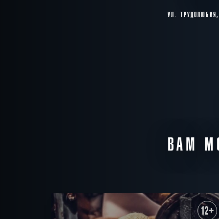
УЛ. ТРУДОЛЮБИЯ,
ВАМ М
12+