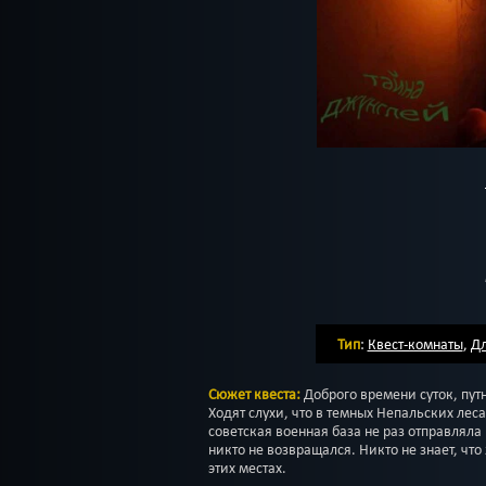
Тип
:
Квест-комнаты
,
Дл
Сюжет квеста:
Доброго времени суток, пут
Ходят слухи, что в темных Непальских лес
советская военная база не раз отправляла 
никто не возвращался. Никто не знает, что
этих местах.