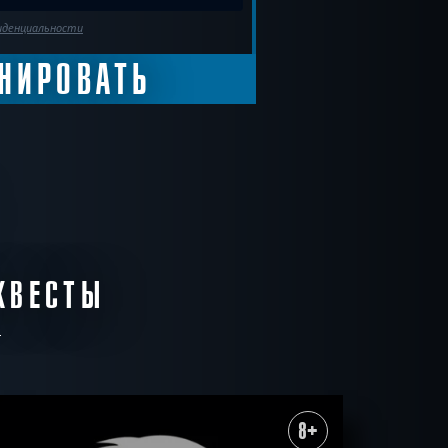
иденциальности
КВЕСТЫ
8+