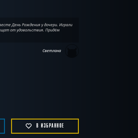
есте День Рождения у дочери. Играли
пищат от удовольствия. Придём
Светлана
В ИЗБРАННОЕ