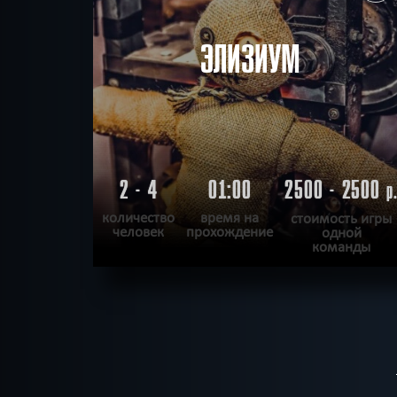
ЭЛИЗИУМ
2 - 4
01:00
2500 - 2500
р
количество
время на
стоимость игры
человек
прохождение
одной
команды
ПОДРОБНЕЕ
ХОЧУ ПРОЙТИ
|
КВЕСТ ПРОЙДЕН