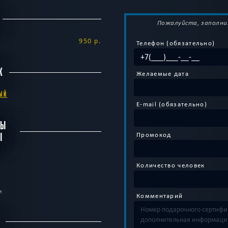
Пожалуйста, заполни
950 р.
Телефон (обязательно)
К
Желаемые дата
ЫЙ
E-mail (обязательно)
БЫ
Промокод
Ы
Количество человек
и
Комментарий
С