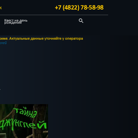
+7 (4822) 78-58-98
К
Квест на день
рождения
Необычные
льные данные уточняйте у оператора
глей