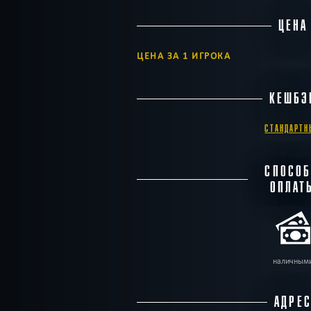
ЦЕНА
ЦЕНА ЗА 1 ИГРОКА
КЕШБЭ
СТАНДАРТН
СПОСО
ОПЛАТ
наличным
АДРЕ