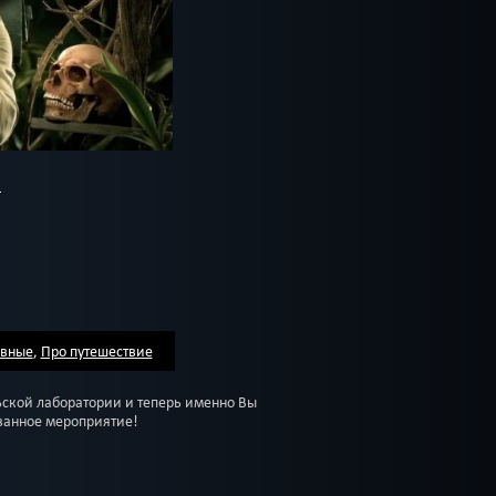
ивные
,
Про путешествие
ьской лаборатории и теперь именно Вы
ванное мероприятие!