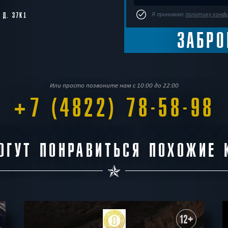
Я принимаю
политику конф
 Д. 37К1
Или просто позвоните нам с 10:00 до 22:00
+7 (4822) 78-58-98
ОГУТ ПОНРАВИТЬСЯ ПОХОЖИЕ 
12+