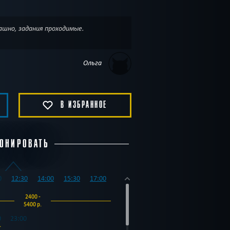
ашно, задания проходимые.
Ольга
В ИЗБРАННОЕ
ОНИРОВАТЬ
0
12:30
14:00
15:30
17:00
2400 -
5400 р.
0
23:00
-