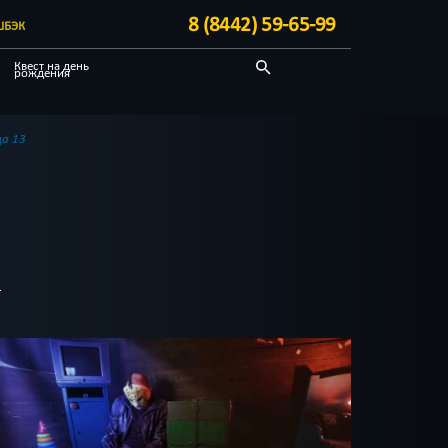
8 (8442) 59-65-99
ШБЭК
Квест на день
рождения
Технологичные
Корпоративным
а 13
клиентам