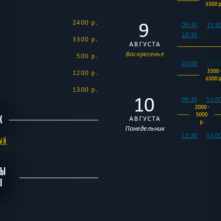
6300 р
9
2400 р.
09:30
11:0
18:30
3300 р.
АВГУСТА
Воскресенье
500 р.
20:00
21:3
3300 
1200 р.
6300 р
1300 р.
10
09:30
11:0
2000 -
5000
К
АВГУСТА
р.
Понедельник
12:30
14:0
ЫЙ
20:00
21:3
БЫ
3300 
6300 р
Ы
11
09:30
11:0
2000 -
5000
АВГУСТА