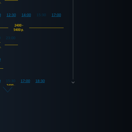
.
0
12:30
14:00
15:30
17:00
2400 -
5400 р.
0
23:00
-
.
0
0
15:30
17:00
18:30
2400 -
5400 р.
0
23:00
-
.
0