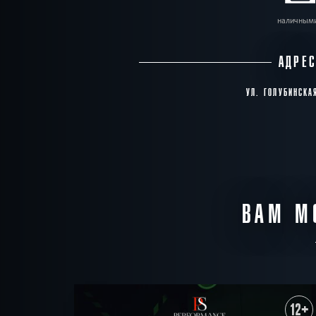
наличным
АДРЕ
УЛ. ГОЛУБИНСКА
ВАМ М
12+