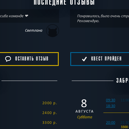
ПОСЛЕДНИЕ ОТЗЫВЫ
асибо команде ❤
Понравилось,было очень стр
Рекомендую.
Светлана
ОСТАВИТЬ ОТЗЫВ
КВЕСТ ПРОЙДЕН
ЗАБР
8
09:30
11:0
2000 р.
18:30
АВГУСТА
2400 р.
Суббота
3300 р.
20:00
21:3
3300 