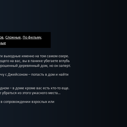
ов
,
Сложные
,
По фильму
,
ные
ти выходные именно на том самом озере.
щего на вас, вы в панике убегаете вглубь
аброшенный деревянный дом, но он заперт.
чу с Джейсоном – попасть в дом и найти
дном – в доме кроме вас есть кто-то еще.
 убраться из этого ужасного места…
 в сопровождении взрослых или