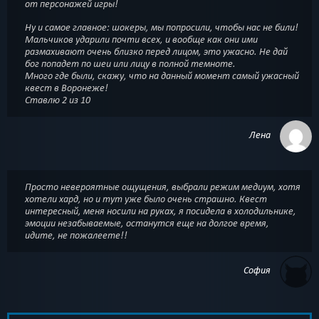
от персонажей игры!
Ну и самое главное: шокеры, мы попросили, чтобы нас не били!
Мальчиков ударили почти всех, и вообще как они ими
размахивают очень близко перед лицом, это ужасно. Не дай
бог попадет по шеи или лицу в полной темноте.
Много где были, скажу, что на данный момент самый ужасный
квест в Воронеже!
Ставлю 2 из 10
Лена
Просто невероятные ощущения, выбрали режим медиум, хотя
хотели хард, но и тут уже было очень страшно. Квест
интересный, меня носили на руках, я посидела в холодильнике,
эмоции незабываемые, останутся еще на долгое время,
идите, не пожалеете!!
София