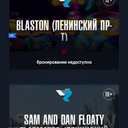
BLASTON (ЛЕНИНСКИЙ ПР-
Т)
бронирование недоступно
10+
SAM AND DAN FLOATY