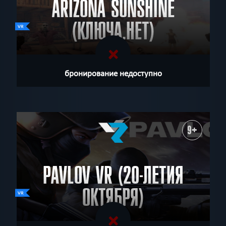
ARIZONA SUNSHINE
(КЛЮЧА.НЕТ)
бронирование недоступно
9+
PAVLOV VR (20-ЛЕТИЯ
ОКТЯБРЯ)