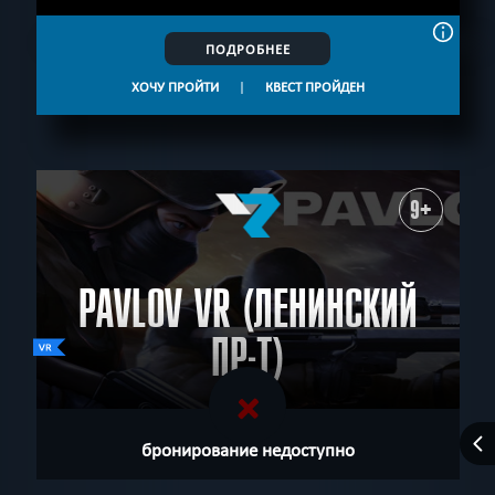
ПОДРОБНЕЕ
ХОЧУ ПРОЙТИ
|
КВЕСТ ПРОЙДЕН
9+
PAVLOV VR (ЛЕНИНСКИЙ
ПР-Т)
бронирование недоступно