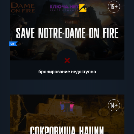
15+
SAVE NOTRE-DAME ON FIRE
бронирование недоступно
14+
СОКРОВИЩА НАЦИИ