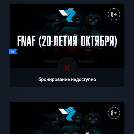
8+
FNAF (20-ЛЕТИЯ ОКТЯБРЯ)
бронирование недоступно
8+