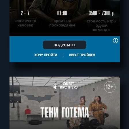
2 - 7
01:00
3500 - 7300
р.
количество
время на
стоимость игры
человек
прохождение
одной
команды
ПОДРОБНЕЕ
ХОЧУ ПРОЙТИ
|
КВЕСТ ПРОЙДЕН
12+
ТЕНИ ГОТЕМА