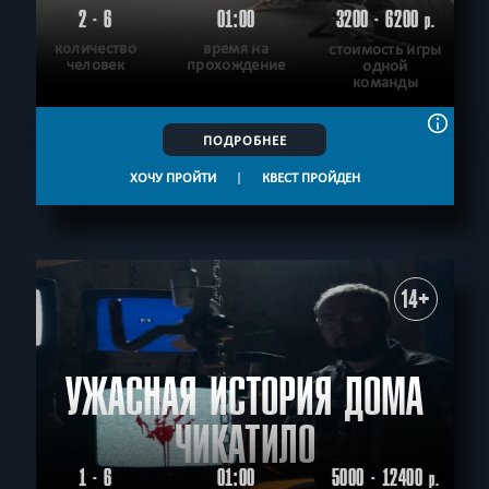
2 - 6
01:00
3200 - 6200
р.
количество
время на
стоимость игры
человек
прохождение
одной
команды
ПОДРОБНЕЕ
ХОЧУ ПРОЙТИ
|
КВЕСТ ПРОЙДЕН
14+
УЖАСНАЯ ИСТОРИЯ ДОМА
ЧИКАТИЛО
1 - 6
01:00
5000 - 12400
р.