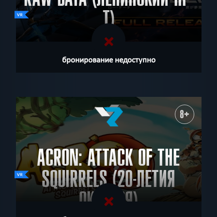
Т)
бронирование недоступно
8+
ACRON: ATTACK OF THE
SQUIRRELS (20-ЛЕТИЯ
ОКТЯБРЯ)