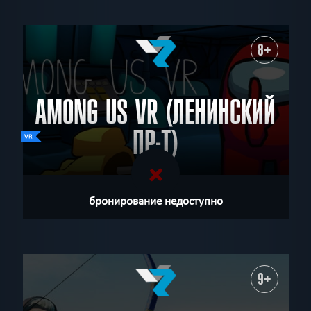
8+
AMONG US VR (ЛЕНИНСКИЙ
ПР-Т)
бронирование недоступно
9+