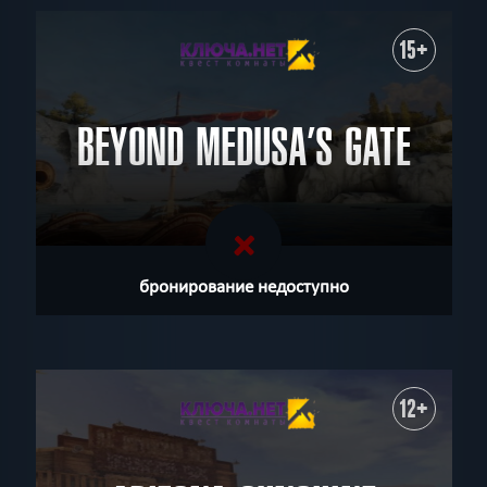
15+
BEYOND MEDUSA’S GATE
бронирование недоступно
12+