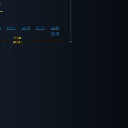
0
5
13:00
14:15
15:30
16:45
19:15
5000 -
6400 р.
0
5
13:00
14:15
15:30
16:45
19:15
5000 -
6400 р.
0
5
13:00
14:15
15:30
16:45