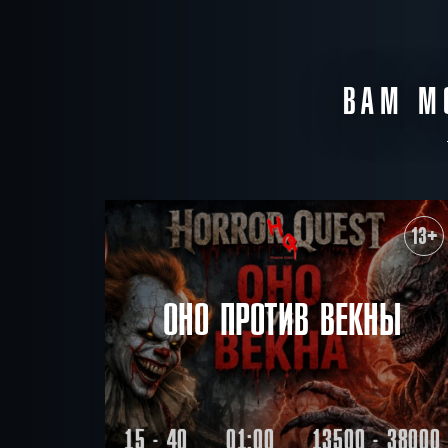
ВАМ М
13+
ОНО ПРОТИВ ВЕКНЫ
15 - 40
01:00
13500 - 38000