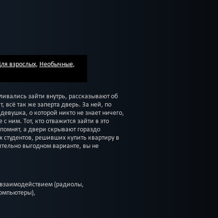
ля взрослых
,
Необычные
,
ливались зайти внутрь, рассказывают об
, всё так же заперта дверь. За ней, по
 девушка, о которой никто не знает ничего,
 с ним. Тот, кто отважится зайти в это
ы помнят, а двери скрывают гораздо
студентов, решивших купить квартиру в
ительно выгодном варианте, вы не
 взаимодействием (радиолы,
омпьютеры),