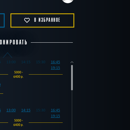
В ИЗБРАННОЕ
ОНИРОВАТЬ
5
13:00
14:15
15:30
16:45
19:15
5000 -
6400 р.
0
5
13:00
14:15
15:30
16:45
19:15
5000 -
6400 р.