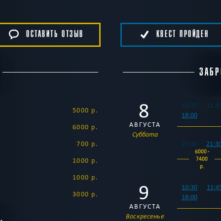
ОСТАВИТЬ ОТЗЫВ
КВЕСТ ПРОЙДЕН
ЗАБР
8
10:30
11:4
5000 р.
18:00
АВГУСТА
6000 р.
Суббота
700 р.
20:30
21:3
6000 -
7400
1000 р.
р.
1000 р.
9
10:30
11:4
3000 р.
18:00
АВГУСТА
Воскресенье