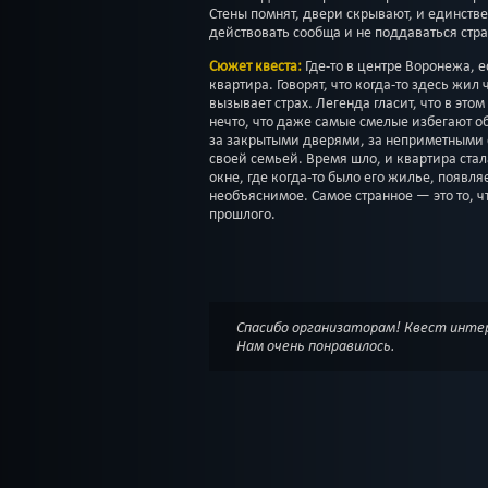
Стены помнят, двери скрывают, и единств
действовать сообща и не поддаваться стра
Сюжет квеста:
Где-то в центре Воронежа, 
квартира. Говорят, что когда-то здесь жил 
вызывает страх. Легенда гласит, что в это
нечто, что даже самые смелые избегают об
за закрытыми дверями, за неприметными с
своей семьей. Время шло, и квартира стала
окне, где когда-то было его жилье, появляе
необъяснимое. Самое странное — это то, чт
прошлого.
Спасибо организаторам! Квест инте
Нам очень понравилось.