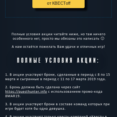
от КВЕСТoff
Полные условия акции читайте ниже, но там ничего
особенного нет, просто мы обязаны это написать 🙂
А нам остаётся пожелать Вам удачи и отличных игр!
ПОЛНЫЕ УСЛОВИЯ АКЦИИ:
1. В акции участвуют брони, сделанные в период с 8 по 15
марта и сыгранные в период с 11 по 17 марта 2019 года.
2. Бронь должна быть сделана через сайт
https://questhunter.info
с использованием промо-кода
8MAR19.
3. В акции участвуют брони в составе команд которых при
игре будет хотя бы одна девушка.
4. В акции участвуют только квесты компаний «Квесты в