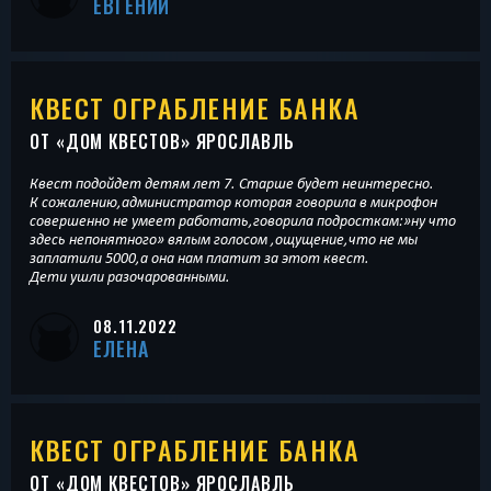
ЕВГЕНИЙ
КВЕСТ ОГРАБЛЕНИЕ БАНКА
ОТ «
ДОМ КВЕСТОВ
» ЯРОСЛАВЛЬ
Квест подойдет детям лет 7. Старше будет неинтересно.
К сожалению,администратор которая говорила в микрофон
совершенно не умеет работать,говорила подросткам:»ну что
здесь непонятного» вялым голосом ,ощущение,что не мы
заплатили 5000,а она нам платит за этот квест.
Дети ушли разочарованными.
08.11.2022
ЕЛЕНА
КВЕСТ ОГРАБЛЕНИЕ БАНКА
ОТ «
ДОМ КВЕСТОВ
» ЯРОСЛАВЛЬ