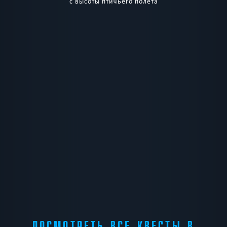
с высоты птичьего полёта
ПОСМОТРЕТЬ ВСЕ КВЕСТЫ В