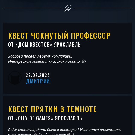
КВЕСТ ЧОКНУТЫЙ ПРОФЕССОР
ОТ «
ДОМ КВЕСТОВ
» ЯРОСЛАВЛЬ
Здорово провели время компанией.
Интересные загадки, классная локация 👍
22.02.2026
ДМИТРИЙ
КВЕСТ ПРЯТКИ В ТЕМНОТЕ
ОТ «
CITY OF GAMES
» ЯРОСЛАВЛЬ
Всём советую, дети были в восторге! И хочется отметить
что персонал добрый и вежливый)))