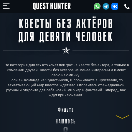
КВЕСТЫ БЕЗ АКТЁРОВ
ДЛЯ ДЕВЯТИ ЧЕЛОВЕК
Это категория для тех кто хочет поиграть в квесте без актёра, а только в
компании друзей. Квесты без актёров не менее интересны и имеют
свою изюминку.
Если вы команда из 9 участников, и проживаете в Ярославле, то
захватывающий мир квестов ждет вас. Оторвитесь от ежедневной
рутины и откройте для себя новый мир игр и фантазий! Вперед, вас
ждут приключения!
Фильтр
НАШЛОСЬ