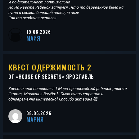
И по длительности оптимально
Но На Квесте Ребенок запнулся , что то деревянное было на
пути и сломал большой палец на ноге
Как то осадочек остался
19.06.2026
МАЙЯ
КВЕСТ ОДЕРЖИМОСТЬ 2
ОТ «
HOUSE OF SECRETS
» ЯРОСЛАВЛЬ
Квест очень понравился ! Мэри-превосходный ребенок ,также
Скотт, Монахиня бомба!!! Было очень страшно и
одновременно интересно! Спасибо актерам 🥰
08.06.2026
МАРИЯ