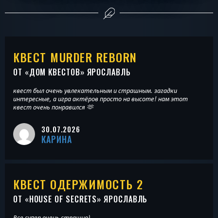
КВЕСТ MURDER REBORN
ОТ «
ДОМ КВЕСТОВ
» ЯРОСЛАВЛЬ
квест был очень увлекательным и страшным. загадки
интересные, а игра актёров просто на высоте! нам этот
квест очень понравился 🫶
30.07.2026
КАРИНА
КВЕСТ ОДЕРЖИМОСТЬ 2
ОТ «
HOUSE OF SECRETS
» ЯРОСЛАВЛЬ
Все супер очень страшно)