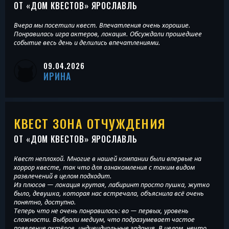
ОТ «
ДОМ КВЕСТОВ
» ЯРОСЛАВЛЬ
Вчера мы посетили квест. Впечатления очень хорошие.
Понравилась игра актеров, локация. Обсуждали прошедшее
событие весь день и делились впечатлениями.
09.04.2026
ИРИНА
КВЕСТ ЗОНА ОТЧУЖДЕНИЯ
ОТ «
ДОМ КВЕСТОВ
» ЯРОСЛАВЛЬ
Квест неплохой. Многие в нашей компании были впервые на
хоррор квесте, так что для ознакомления с таким видом
развлечений в целом подходит.
Из плюсов — локация крутая, лабиринт просто пушка, жутко
было, девушка, которая нас встречала, объяснила всё очень
понятно, доступно.
Теперь что не очень понравилось: во — первых, уровень
сложности. Выбрали медиум, что подразумевает частое
появление актёров, индивидуальные задания. В целом, нечто