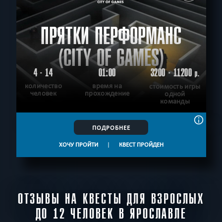
ПРЯТКИ ПЕРФОРМАНС
(CITY OF GAMES)
4 - 14
01:00
3200 - 11200
р.
количество
время на
стоимость игры
человек
прохождение
одной
команды
ПОДРОБНЕЕ
ХОЧУ ПРОЙТИ
|
КВЕСТ ПРОЙДЕН
ОТЗЫВЫ НА КВЕСТЫ ДЛЯ ВЗРОСЛЫХ
ДО 12 ЧЕЛОВЕК В ЯРОСЛАВЛЕ