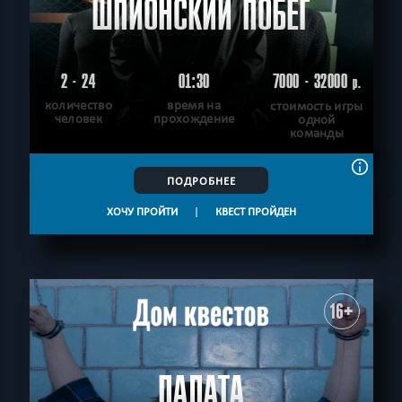
ШПИОНСКИЙ ПОБЕГ
2 - 24
01:30
7000 - 32000
р.
количество
время на
стоимость игры
человек
прохождение
одной
команды
ПОДРОБНЕЕ
ХОЧУ ПРОЙТИ
|
КВЕСТ ПРОЙДЕН
16+
ПАЛАТА