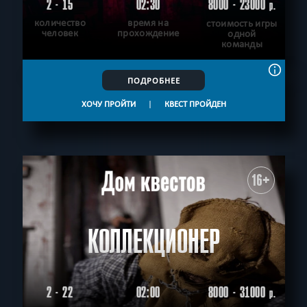
2 - 15
02:30
8000 - 23000
р.
количество
время на
стоимость игры
человек
прохождение
одной
команды
ПОДРОБНЕЕ
ХОЧУ ПРОЙТИ
|
КВЕСТ ПРОЙДЕН
16+
КОЛЛЕКЦИОНЕР
2 - 22
02:00
8000 - 31000
р.