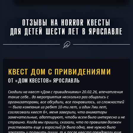
СБРОСИТЬ ФИЛЬТР
ВСЕ КВЕСТЫ
ОТЗЫВЫ НА HORROR КВЕСТЫ
ДЛЯ ДЕТЕЙ ШЕСТИ ЛЕТ В ЯРОСЛАВЛЕ
КВЕСТ ДОМ С ПРИВИДЕНИЯМИ
ОТ «
ДОМ КВЕСТОВ
» ЯРОСЛАВЛЬ
Сходили на квест «Дом с привидениями» 20.02.26, впечатления
такие себе.. до мероприятия несколько раз общались с
организаторами, все обсудили, все понравилось, из сложностей
— была компания из ребят 10-ти лет, и один 7ми лет,
согласовали квест 6+, меня заверили, что аниматоры
замечательные, адаптируют, чтобы всем было интересно и не
страшно. Когда мы пришли, сказали, что по правилам должен
участвовать еще и взрослый (я была одна, мне нужно было
заказать и получить пиццу, т.к после квеста арендовали еще