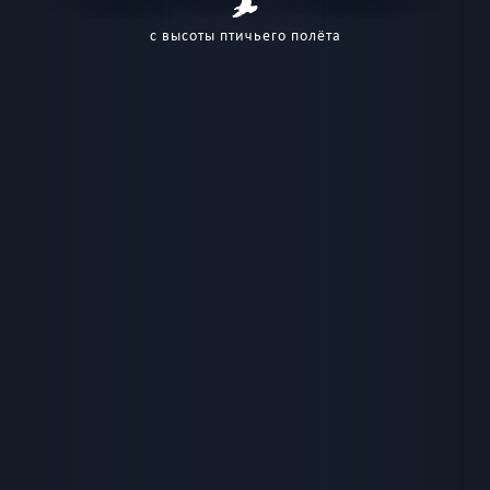
с высоты птичьего полёта