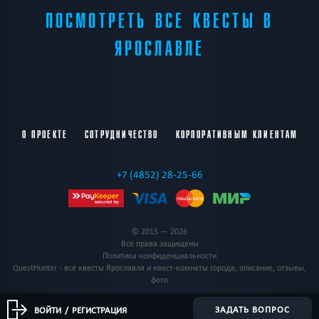
ПОСМОТРЕТЬ ВСЕ КВЕСТЫ В
ЯРОСЛАВЛЕ
О ПРОЕКТЕ
СОТРУДНИЧЕСТВО
КОРПОРАТИВНЫМ КЛИЕНТАМ
+7 (4852) 28-25-66
© 2015 — 2026
Все права защищены
Политика конфиденциальности
QuestHunter - все квесты Ярославля и квест-комнаты города, описание, отзывы,
фото
ЗАДАТЬ ВОПРОС
ВОЙТИ
/
РЕГИСТРАЦИЯ