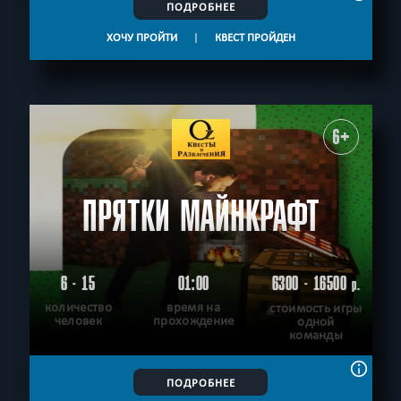
ПОДРОБНЕЕ
ХОЧУ ПРОЙТИ
|
КВЕСТ ПРОЙДЕН
6+
ПРЯТКИ МАЙНКРАФТ
6 - 15
01:00
6300 - 16500
р.
количество
время на
стоимость игры
человек
прохождение
одной
команды
ПОДРОБНЕЕ