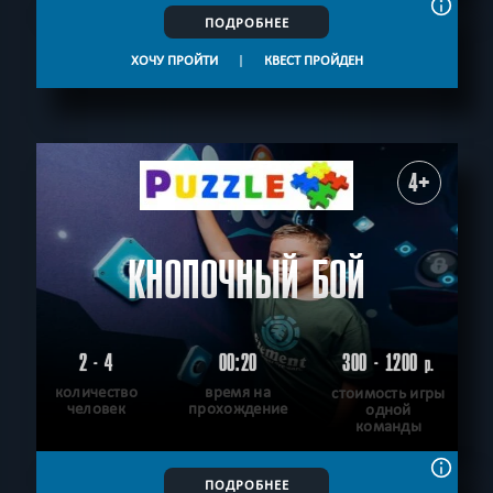
ПОДРОБНЕЕ
ХОЧУ ПРОЙТИ
|
КВЕСТ ПРОЙДЕН
4+
КНОПОЧНЫЙ БОЙ
2 - 4
00:20
300 - 1200
р.
количество
время на
стоимость игры
человек
прохождение
одной
команды
ПОДРОБНЕЕ