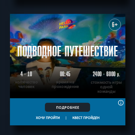
6+
ПОДВОДНОЕ ПУТЕШЕСТВИЕ
4 - 10
00:45
2400 - 6000
р.
количество
время на
стоимость игры
человек
прохождение
одной
команды
ПОДРОБНЕЕ
ХОЧУ ПРОЙТИ
|
КВЕСТ ПРОЙДЕН