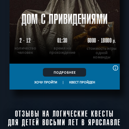
ДОМ С ПРИВИДЕНИЯМИ
2 - 12
01:30
6000 - 18000
р.
количество
время на
стоимость игры
человек
прохождение
одной
команды
ПОДРОБНЕЕ
ХОЧУ ПРОЙТИ
|
КВЕСТ ПРОЙДЕН
ОТЗЫВЫ НА ЛОГИЧЕСКИЕ КВЕСТЫ
ДЛЯ ДЕТЕЙ ВОСЬМИ ЛЕТ В ЯРОСЛАВЛЕ