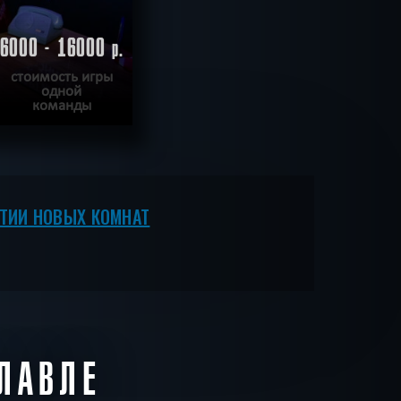
6000 - 16000
р.
стоимость игры
одной
команды
ЕЕ
ВЕСТ ПРОЙДЕН
ЫТИИ НОВЫХ КОМНАТ
ЛАВЛЕ