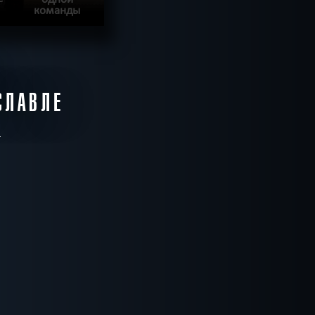
команды
ЕЕ
Ы
ВЕСТ ПРОЙДЕН
СЛАВЛЕ