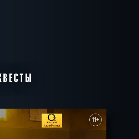
КВЕСТЫ
11+