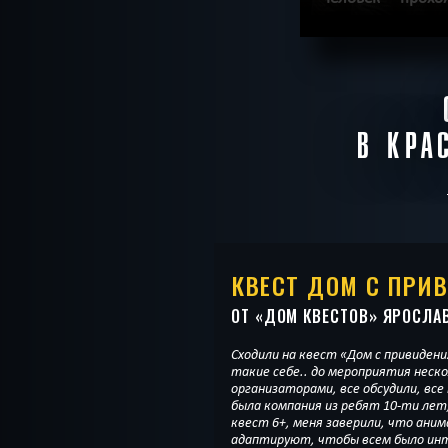
П
ХОЧУ ПРОЙТ
В КРА
КВЕСТ ДОМ С ПРИ
ОТ «
ДОМ КВЕСТОВ
» ЯРОСЛА
Сходили на квест «Дом с привидени
такие себе.. до мероприятия неско
организаторами, все обсудили, все
была компания из ребят 10-ти лет,
квест 6+, меня заверили, что ан
адаптируют, чтобы всем было инт