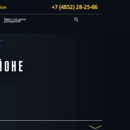
+7 (4852) 28-25-66
БЭК
Квест на день
рождения
Детективные
Квест-комнаты
не
ЙОНЕ