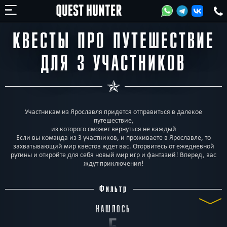
КВЕСТЫ ПРО ПУТЕШЕСТВИЕ
ДЛЯ 3 УЧАСТНИКОВ
Участникам из Ярославля придется отправиться в далекое
путешествие,
из которого сможет вернуться не каждый
Если вы команда из 3 участников, и проживаете в Ярославле, то
захватывающий мир квестов ждет вас. Оторвитесь от ежедневной
рутины и откройте для себя новый мир игр и фантазий! Вперед, вас
ждут приключения!
Фильтр
НАШЛОСЬ