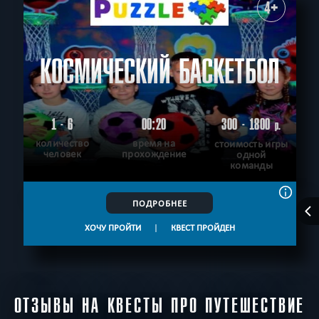
4+
КОСМИЧЕСКИЙ БАСКЕТБОЛ
1 - 6
00:20
300 - 1800
р.
количество
время на
стоимость игры
человек
прохождение
одной
команды
ПОДРОБНЕЕ
ХОЧУ ПРОЙТИ
|
КВЕСТ ПРОЙДЕН
ОТЗЫВЫ НА КВЕСТЫ ПРО ПУТЕШЕСТВИЕ