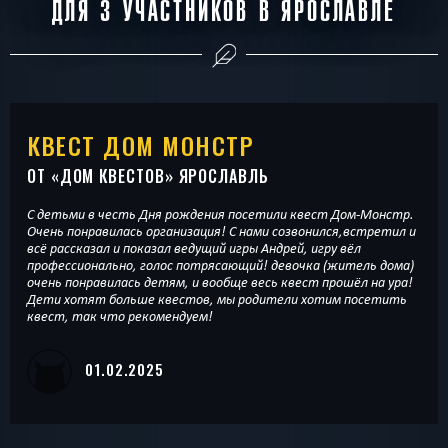
ДЛЯ 3 УЧАСТНИКОВ В ЯРОСЛАВЛЕ
КВЕСТ ДОМ МОНСТР
ОТ «
ДОМ КВЕСТОВ
» ЯРОСЛАВЛЬ
С детьми в честь Дня рождения посетили квест Дом-Монстр.
Очень понравилась организация! С нами созвонился,встретил и
всё рассказал и показал ведущий игры Андрей, игру вёл
профессионально, голос потрясающий! девочка (житель дома)
очень понравилась детям, и вообще весь квест прошёл на ура!
Дети хотят больше квестов, мы родители хотим посетить
квест, так что рекомендуем!
01.02.2025