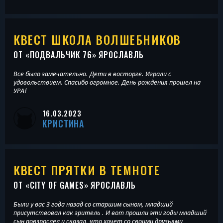
КВЕСТ ШКОЛА ВОЛШЕБНИКОВ
ОТ «
ПОДВАЛЬЧИК 76
» ЯРОСЛАВЛЬ
Все было замечательно. Дети в восторге. Играли с
удовольствием. Спасибо огромное. День рождения прошел на
УРА!
16.03.2023
КРИСТИНА
КВЕСТ ПРЯТКИ В ТЕМНОТЕ
ОТ «
CITY OF GAMES
» ЯРОСЛАВЛЬ
Были у вас 3 года назад со старшим сыном, младший
присутствовал как зритель . И вот прошли эти годы младший
сын повзрослел и сказал, что хочет со своими друзьями