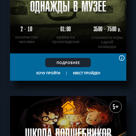
ОДНАЖДЫ В МУЗЕЕ
2 - 10
01:00
3500 - 7500
р.
количество
время на
стоимость игры
человек
прохождение
одной
команды
ПОДРОБНЕЕ
ХОЧУ ПРОЙТИ
|
КВЕСТ ПРОЙДЕН
5+
ШКОЛА ВОЛШЕБНИКОВ