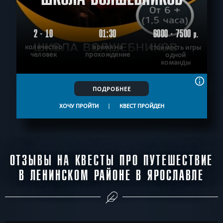
2 - 10
01:30
6000 - 7500
р.
количество
время на
стоимость игры
человек
прохождение
одной
команды
ПОДРОБНЕЕ
ХОЧУ ПРОЙТИ
|
КВЕСТ ПРОЙДЕН
ОТЗЫВЫ НА КВЕСТЫ ПРО ПУТЕШЕСТВИЕ
В ЛЕНИНСКОМ РАЙОНЕ В ЯРОСЛАВЛЕ