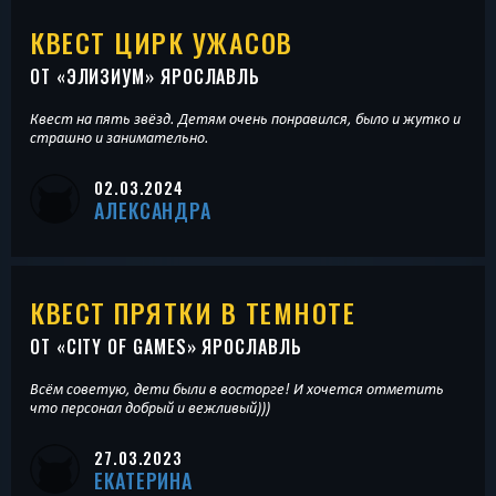
КВЕСТ ЦИРК УЖАСОВ
ОТ «
ЭЛИЗИУМ
» ЯРОСЛАВЛЬ
Квест на пять звёзд. Детям очень понравился, было и жутко и
страшно и занимательно.
02.03.2024
АЛЕКСАНДРА
КВЕСТ ПРЯТКИ В ТЕМНОТЕ
ОТ «
CITY OF GAMES
» ЯРОСЛАВЛЬ
Всём советую, дети были в восторге! И хочется отметить
что персонал добрый и вежливый)))
27.03.2023
ЕКАТЕРИНА