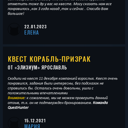
отметить тоже др у вас на квесте. Могу сказать нам все
понравилось ,как 3 года назад ,так и сейчас . Спасибо Вам
большое!
22.01.2023
ЕЛЕНА
КВЕСТ КОРАБЛЬ-ПРИЗРАК
ОТ «
ЭЛИЗИУМ
» ЯРОСЛАВЛЬ
Сходили на квест 11 декабря компанией взрослых. Квест очень
понравился, задания были интересны, без подсказок не
справились бы. Остались очень довольны, ушли с
положительными впечатлениями
Внимание
: к сожалению, мы не можем проверить данный
отзыв, т.к. он не подтвержден бронированием.
Команда
QuestHunter
15.12.2021
МАРИЯ