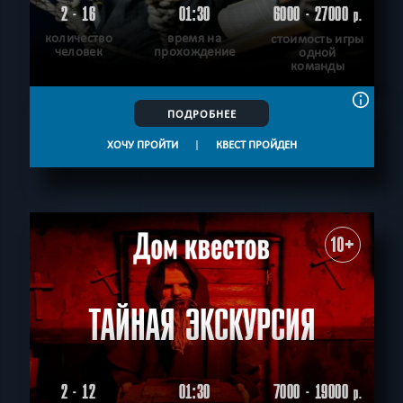
2 - 16
01:30
6000 - 27000
р.
количество
время на
стоимость игры
человек
прохождение
одной
команды
ПОДРОБНЕЕ
ХОЧУ ПРОЙТИ
|
КВЕСТ ПРОЙДЕН
10+
ТАЙНАЯ ЭКСКУРСИЯ
2 - 12
01:30
7000 - 19000
р.