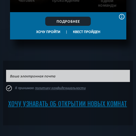
человек
прохождение
одной
команды
ПОДРОБНЕЕ
ХОЧУ ПРОЙТИ
|
КВЕСТ ПРОЙДЕН
Я принимаю
политику конфиденциальности
ХОЧУ УЗНАВАТЬ ОБ ОТКРЫТИИ НОВЫХ КОМНАТ