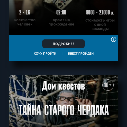
2 - 16
02:00
8000 - 21000
р.
количество
время на
стоимость игры
человек
прохождение
одной
команды
ПОДРОБНЕЕ
ХОЧУ ПРОЙТИ
|
КВЕСТ ПРОЙДЕН
10+
ТАЙНА СТАРОГО ЧЕРДАКА