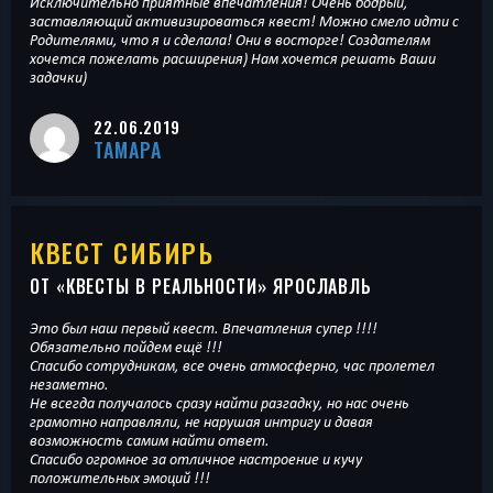
Исключительно приятные впечатления! Очень бодрый,
заставляющий активизироваться квест! Можно смело идти с
Родителями, что я и сделала! Они в восторге! Создателям
хочется пожелать расширения) Нам хочется решать Ваши
задачки)
22.06.2019
ТАМАРА
КВЕСТ СИБИРЬ
ОТ «
КВЕСТЫ В РЕАЛЬНОСТИ
» ЯРОСЛАВЛЬ
Это был наш первый квест. Впечатления супер !!!!
Обязательно пойдем ещё !!!
Спасибо сотрудникам, все очень атмосферно, час пролетел
незаметно.
Не всегда получалось сразу найти разгадку, но нас очень
грамотно направляли, не нарушая интригу и давая
возможность самим найти ответ.
Спасибо огромное за отличное настроение и кучу
положительных эмоций !!!