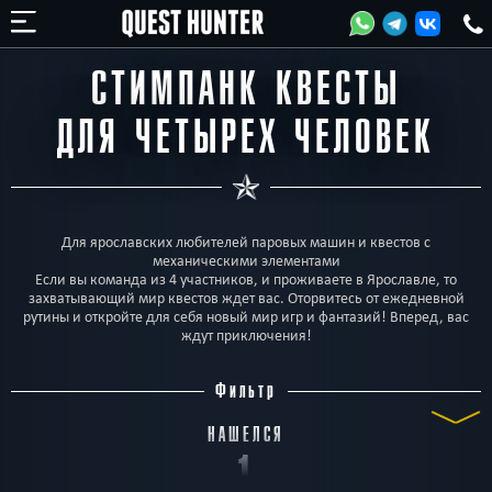
СТИМПАНК КВЕСТЫ
ДЛЯ ЧЕТЫРЕХ ЧЕЛОВЕК
Для ярославских любителей паровых машин и квестов с
механическими элементами
Если вы команда из 4 участников, и проживаете в Ярославле, то
захватывающий мир квестов ждет вас. Оторвитесь от ежедневной
рутины и откройте для себя новый мир игр и фантазий! Вперед, вас
ждут приключения!
Фильтр
НАШЕЛСЯ
1