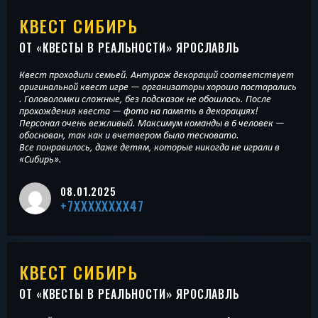
КВЕСТ СИБИРЬ
ОТ «
КВЕСТЫ В РЕАЛЬНОСТИ
» ЯРОСЛАВЛЬ
Квест проходили семьей. Антураж декораций соответствует
оригинальной квест игре — организаторы хорошо постарались
. Головоломки сложные, без подсказок не обошлось. После
прохождения квеста — фото на память в декорациях!
Персонал очень вежливый. Максимум команды в 6 человек —
обоснован, так как и вчетвером было тесновато.
Все понравилось, даже детям, которые никогда не играли в
«Сибирь».
08.01.2025
+7XXXXXXXX47
КВЕСТ СИБИРЬ
ОТ «
КВЕСТЫ В РЕАЛЬНОСТИ
» ЯРОСЛАВЛЬ