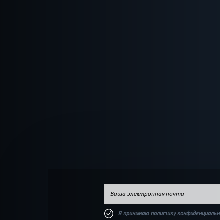
ПОИСК:
Приключения
Я принимаю
политику конфиденциаль