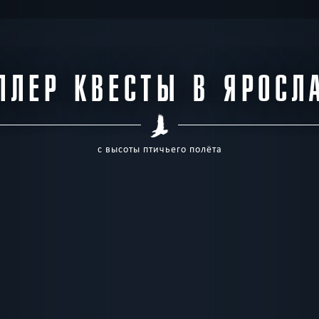
ЛЛЕР КВЕСТЫ В ЯРОСЛ
с высоты птичьего полёта