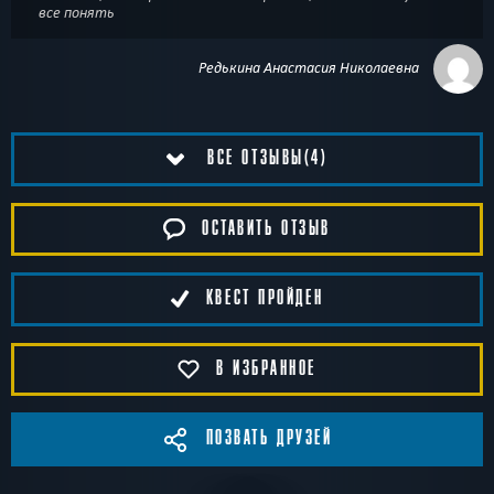
все понять
Редькина Анастасия Николаевна
ВСЕ ОТЗЫВЫ(4)
ОСТАВИТЬ ОТЗЫВ
КВЕСТ ПРОЙДЕН
В ИЗБРАННОЕ
ПОЗВАТЬ ДРУЗЕЙ