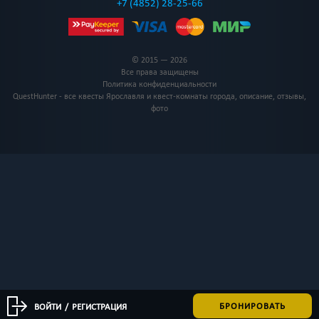
+7 (4852) 28-25-66
© 2015 — 2026
Все права защищены
Политика конфиденциальности
QuestHunter - все квесты Ярославля и квест-комнаты города, описание, отзывы,
фото
БРОНИРОВАТЬ
ВОЙТИ
/
РЕГИСТРАЦИЯ