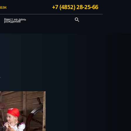
+7 (4852) 28-25-66
БЭК
Квест на день
рождения
Детективные
Квест-комнаты