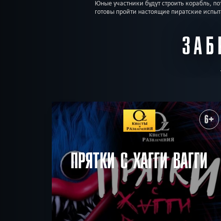
Юные участники будут строить корабль, 
готовы пройти настоящие пиратские испы
ЗАБ
6+
ПРЯТКИ С ХАГГИ ВАГГИ