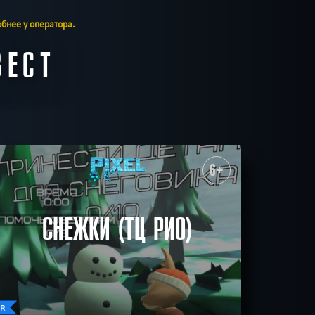
бнее у оператора.
ВЕСТ
6+
СНЕЖКИ (ТЦ РИО)