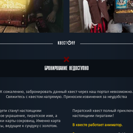
БРОНИРОВАНИЕ НЕДОСТУПНО
К сожалению, забронировать данный квест через наш портал невозможно.
Свяжитесь с квестом напрямую. Приносим извинения за неудобства
дети станут настоящими
Пиратский квест полный приключе
ое украшение, пиратское имя, а
настоящими пиратами!
иски карты сокровищ. Именно карта
В квесте работает аниматор.
ы, ведущие к сундуку с золотом.