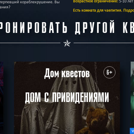
Возрастное ограничение:
5-10 лет
потерпевший кораблекрушение. Вы
тания?
Есть комната для чаепития. Подро
РОНИРОВАТЬ ДРУГОЙ К
6+
ДОМ С ПРИВИДЕНИЯМИ