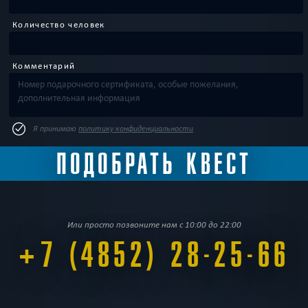
Количество человек
Комментарий
Я принимаю
политику конфиденциальности
Или просто позвоните нам с 10:00 до 22:00
+7 (4852) 28-25-66