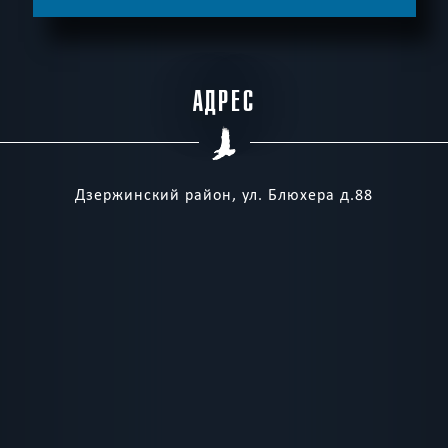
11:30
13:45
16:00
18:15
7000 -
11000 р.
АДРЕС
Дзержинский район, ул. Блюхера д.88