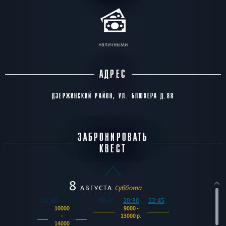
наличными
АДРЕС
ДЗЕРЖИНСКИЙ РАЙОН, УЛ. БЛЮХЕРА Д.88
ЗАБРОНИРОВАТЬ
КВЕСТ
8
АВГУСТА
Суббота
01:00
09:30
20:30
22:45
10000
9000 -
-
13000 р.
14000