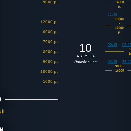
9000 р.
14000
р.
22:45
10000
12000 р.
-
17000
8000 р.
р.
7000 р.
10
00:45
02:4
1
8000 р.
1
АВГУСТА
9000 р.
08:45
22:4
Понедельник
9000 -
16000
10000 р.
р.
1000 р.
10:45
12:4
К
20:45
8000 -
15000
ЫЙ
р.
11
00:45
02:4
БЫ
1