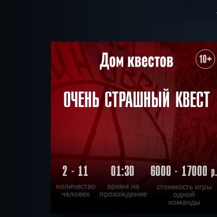
10+
ОЧЕНЬ СТРАШНЫЙ КВЕСТ
2 - 11
01:30
6000 - 17000
р
количество
время на
стоимость игры
человек
прохождение
одной
команды