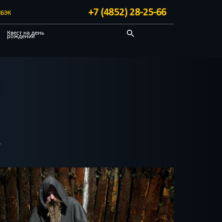
+7 (4852) 28-25-66
БЭК
Квест на день
рождения
Детективные
Квест-комнаты