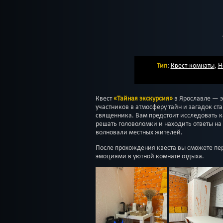
Тип
:
Квест-комнаты
,
H
Квест
«Тайная экскурсия»
в Ярославле — э
участников в атмосферу тайн и загадок ст
священника. Вам предстоит исследовать к
решать головоломки и находить ответы на
волновали местных жителей.
После прохождения квеста вы сможете пе
эмоциями в уютной комнате отдыха.