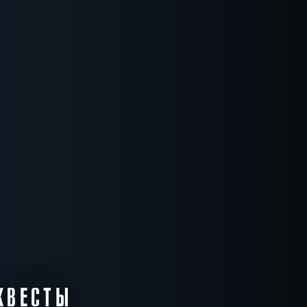
8000 р.
5
5
14:45
16:45
18:45
7000 -
14000 р.
5
04:45
06:45
1000 -
8000 р.
5
5
14:45
16:45
18:45
7000 -
КВЕСТЫ
14000 р.