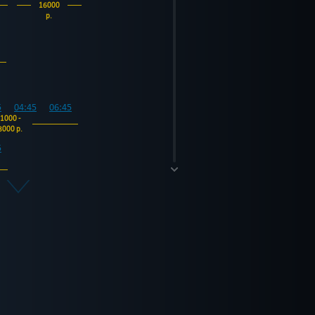
16000
р.
5
04:45
06:45
1000 -
8000 р.
5
5
14:45
16:45
18:45
7000 -
14000 р.
5
04:45
06:45
1000 -