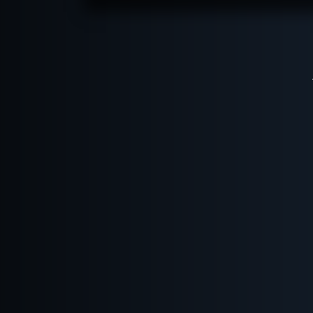
ПОДРОБНЕЕ
ХОЧУ ПРОЙТИ
|
КВЕСТ ПРОЙДЕН