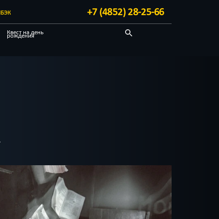
+7 (4852) 28-25-66
БЭК
Квест на день
рождения
Детективные
Квест-комнаты