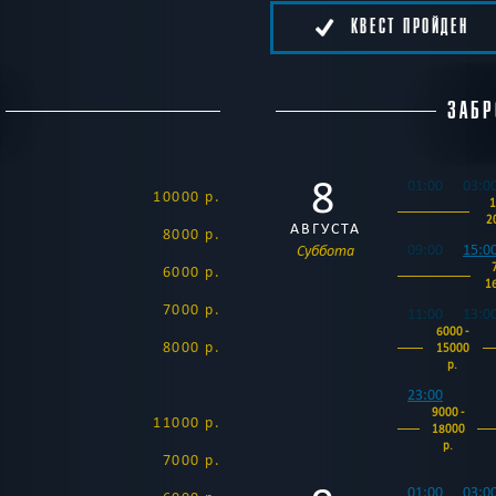
КВЕСТ ПРОЙДЕН
ЗАБР
8
01:00
03:0
10000 р.
1
2
АВГУСТА
8000 р.
09:00
15:0
Суббота
6000 р.
1
7000 р.
11:00
13:0
6000 -
8000 р.
15000
р.
23:00
9000 -
11000 р.
18000
р.
7000 р.
01:00
03:0