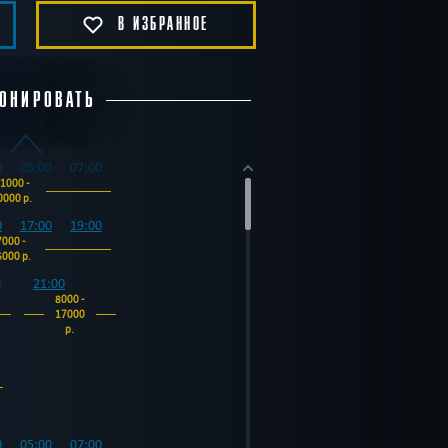
В ИЗБРАННОЕ
ОНИРОВАТЬ
0
05:00
07:00
1000 -
0000 р.
0
17:00
19:00
7000 -
6000 р.
0
21:00
8000 -
17000
р.
0
05:00
07:00