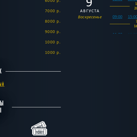
9
6000 р.
1
2
7000 р.
АВГУСТА
09:00
15:0
Воскресенье
8000 р.
1
9000 р.
11:00
13:0
6000 -
1000 р.
15000
р.
1000 р.
23:00
9000 -
18000
К
р.
10
01:00
03:0
ЫЙ
1
1
АВГУСТА
09:00
23:0
Понедельник
БЫ
8000 -
Ы
17000
р.
11:00
13:0