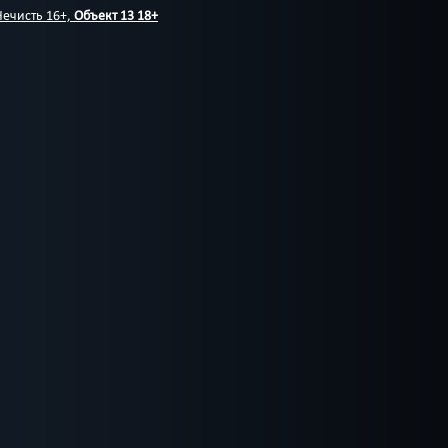
Нечисть 16+,
Объект 13 18+