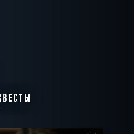
0
05:00
07:00
0000 -
9000 р.
0
0
15:00
17:00
19:00
6000 -
15000 р.
КВЕСТЫ
0
05:00
07:00
0000 -
9000 р.
0