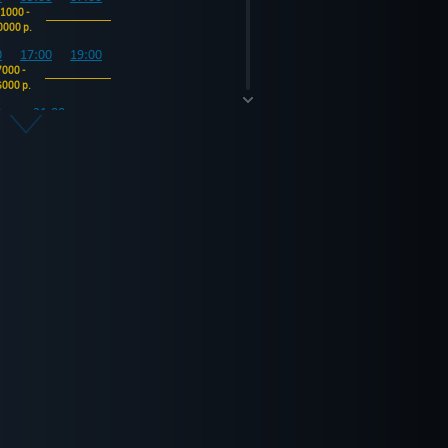
1000 -
0000 р.
0
17:00
19:00
7000 -
6000 р.
0
21:00
8000 -
17000
р.
0
05:00
07:00
0000 -
9000 р.
0
0
15:00
17:00
19:00
6000 -
15000 р.