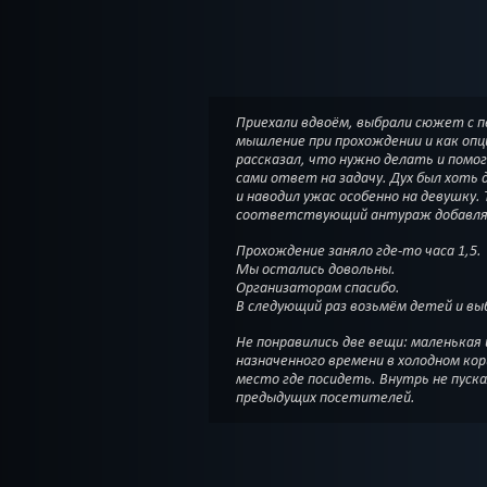
Приехали вдвоём, выбрали сюжет с п
мышление при прохождении и как опц
рассказал, что нужно делать и помог
сами ответ на задачу. Дух был хоть 
и наводил ужас особенно на девушку.
соответствующий антураж добавл
Прохождение заняло где-то часа 1,5.
Мы остались довольны.
Организаторам спасибо.
В следующий раз возьмём детей и в
Не понравились две вещи: маленькая и парковка и ожидание
назначенного времени в холодном кор
место где посидеть. Внутрь не пуска
предыдущих посетителей.