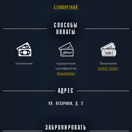
СТАНДАРТНЫЙ
СПОСОБЫ
ОПЛАТЫ
наличными
подарочным
бонусными
сертификатом
QUEST TICKET
QuestHunter
АДРЕС
УЛ. ПЕСОЧНАЯ, Д. 2
ЗАБРОНИРОВАТЬ