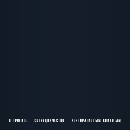
07:00
08:30
14:30
16:00
17:30
19:00
8000
р.
10:00
11:30
13:00
20:30
22:00
23:30
7000
9000
10000
р.
р.
р.
17
АВГУСТА
Понедельник
01:00
02:30
04:00
05:30
10000
р.
07:00
08:30
22:00
23:30
9000
р.
10:00
11:30
13:00
14:30
16:00
17:30
7000
р.
19:00
20:30
8000
р.
О ПРОЕКТЕ
СОТРУДНИЧЕСТВО
КОРПОРАТИВНЫМ КЛИЕНТАМ