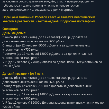
заключить союз с туземным вождём, спасти прекрасную дочку
губернатора и даже принять участие в человеческом
жертвоприношении… возможно, в роли жертвы.
Обращаем внимание! Ролевой квест не является классическим
квестом в реальности. Квест выездной. Подробнее по телефону.
Сценарии:
День Рождения:
Эконом (без реквизита) (до 12 человек) 7500 р. Доплата за
дополнительных участников по +600 р/чел
Стандарт (до 12 человек) 9000 р Доплата за дополнительных
участников по +750 р/чел
Премиум (до 12 человек) 12000 р Доплата за дополнительных
участников по +900 р/чел
VIP (до 12 человек) 2700р Доплата за дополнительных участников по
+2100 р/чел
Детский праздник (от 7 лет):
Эконом (без реквизита) (до 12 человек) 9000 р. Доплата за
дополнительных участников по +600 р/чел
Стандарт (до 12 человек) 11000 р Доплата за дополнительных
участников по +750 р/чел
Премиум (до 12 человек) 14000 р Доплата за дополнительных
участников по +900 р/чел
VIP (до 12 человек) 32000р Доплата за дополнительных участников по
+2100 р/чел