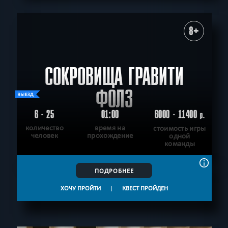
8+
СОКРОВИЩА ГРАВИТИ
ФОЛЗ
6 - 25
01:00
6000 - 11400
р.
количество
время на
стоимость игры
человек
прохождение
одной
команды
ПОДРОБНЕЕ
ХОЧУ ПРОЙТИ
|
КВЕСТ ПРОЙДЕН