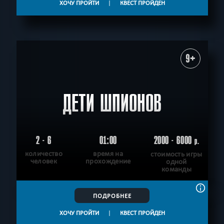
ХОЧУ ПРОЙТИ
|
КВЕСТ ПРОЙДЕН
9+
ДЕТИ ШПИОНОВ
2 - 6
01:00
2000 - 6000
р.
количество
время на
стоимость игры
человек
прохождение
одной
команды
ПОДРОБНЕЕ
ХОЧУ ПРОЙТИ
|
КВЕСТ ПРОЙДЕН