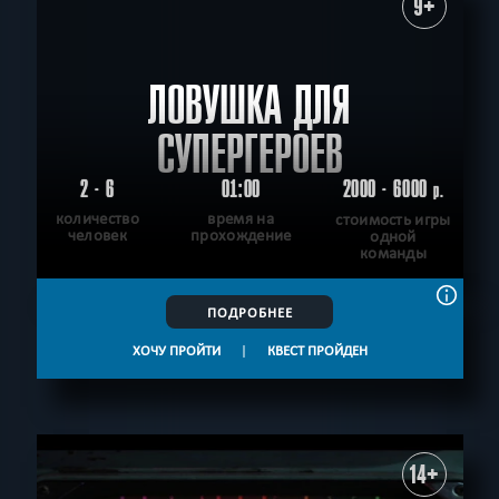
9+
ЛОВУШКА ДЛЯ
СУПЕРГЕРОЕВ
2 - 6
01:00
2000 - 6000
р.
количество
время на
стоимость игры
человек
прохождение
одной
команды
ПОДРОБНЕЕ
ХОЧУ ПРОЙТИ
|
КВЕСТ ПРОЙДЕН
14+