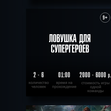
ПОДРОБНЕЕ
ХОЧУ ПРОЙТИ
|
КВЕСТ ПРОЙДЕН
9+
ЛОВУШКА ДЛЯ
СУПЕРГЕРОЕВ
2 - 6
01:00
2000 - 6000
р
количество
время на
стоимость игры
человек
прохождение
одной
команды
ПОДРОБНЕЕ