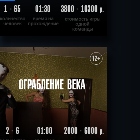
1 - 65
01:30
3800 - 10300
р.
количество
время на
стоимость игры
человек
прохождение
одной
команды
ПОДРОБНЕЕ
ХОЧУ ПРОЙТИ
|
КВЕСТ ПРОЙДЕН
12+
ОГРАБЛЕНИЕ ВЕКА
2 - 6
01:00
2000 - 6000
р.