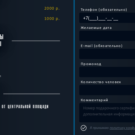
2000 р.
Телефон (обязательно)
1000 р.
Желаемые дата
БЫ
Ы
E-mail (обязательно)
Промокод
и
Количество человек
С
Комментарий
 ОТ ЦЕНТРАЛЬНОЙ ПЛОЩАДИ
Я принимаю
политику конф