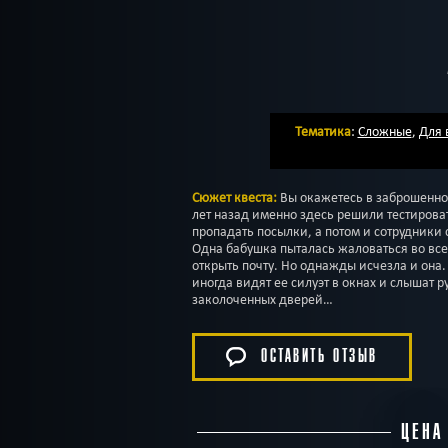
Тематика
:
Сложные
,
Для 
Сюжет квеста:
Вы окажетесь в заброшенно
лет назад именно здесь решили тестирова
пропадать посылки, а потом и сотрудники
Одна бабушка пыталась жаловаться во все
открыть почту. Но однажды исчезла и она.
иногда видят ее силуэт в окнах и слышат 
заколоченных дверей…
ОСТАВИТЬ ОТЗЫВ
ЦЕНА