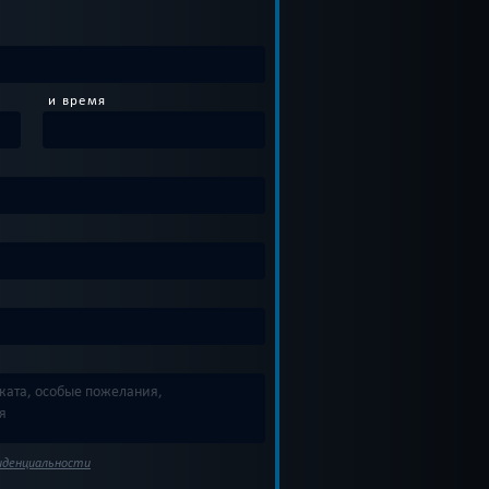
и время
иденциальности