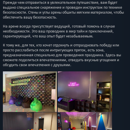
Прежде чем отправиться в увлекательное путешествие, вам будет
выдано специальное снаряжение и проведен инструктаж по технике
безопасности. Стены и углы арены обшиты мягким материалом, чтобы
обеспечить вашу безопасность.
На арене всегда присутствует ведущий, готовый помочь в случае
необходимости. Это ваш проводник в мир тайн и приключений,
гарантирующий, что ваш опыт будет незабываемым.
К тому же, для тех, кто хочет отдохнуть и отпраздновать победу или
просто расслабиться после интригующих пряток, есть зона,
предназначенная специально для проведения праздника. Здесь вы
сможете поделиться впечатлениями, отведать вкусные угощения и
обсудить свои впечатления с друзьями.