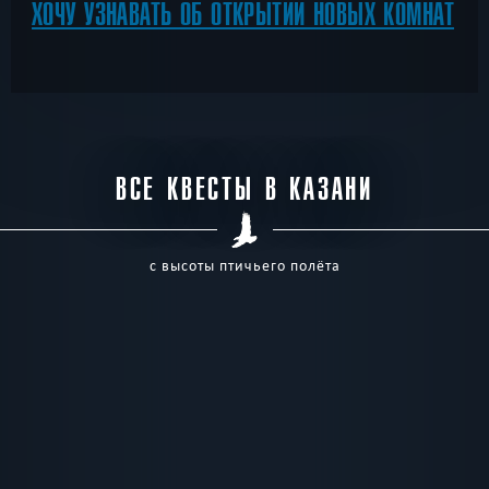
ХОЧУ УЗНАВАТЬ ОБ ОТКРЫТИИ НОВЫХ КОМНАТ
ВСЕ КВЕСТЫ В КАЗАНИ
с высоты птичьего полёта