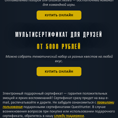
Оптимальный подарок для близких людей — достаточный номинал
для командной игры.
КУПИТЬ ОНЛАЙН
МУЛЬТИСЕРТИФИКАТ ДЛЯ ДРУЗЕЙ
ОТ 5000 РУБЛЕЙ
Можно собрать тематический набор из разных квестов на любой
вкус.
КУПИТЬ ОНЛАЙН
Электронный подарочный сертификат — гарантия положительных
эмоций и ярких воспоминаний! Сертификат сразу придет на ваш e-
mail, распечатывайте и дарите. Не забудьте ознакомиться с
правилами
пользования
подарочными сертификатами QuestHunter. В случае
возникновения вопросов при покупке или использовании подарочного
сертификата, обратитесь в нашу
службу поддержки
.