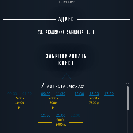
наличными
АДРЕС
УЛ. АКАДЕМИКА ВАВИЛОВА, Д. 1
ЗАБРОНИРОВАТЬ
КВЕСТ
7
АВГУСТА
Пятница
00:00
01:30
09:30
11:30
13:30
15:30
17:30
7400 -
4000 -
4500 -
10400
7000
7500 р.
р.
р.
19:30
21:00
22:30
5000 -
8000 р.