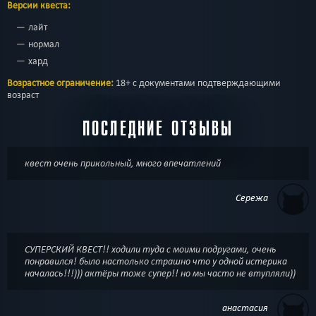
Версии квеста:
лайт
нормал
хард
Возрастное ограничение:
18+ с документами подтверждающими
возраст
ПОСЛЕДНИЕ ОТЗЫВЫ
квест очень прикольный, много впечатлений
Сережа
СУПЕРСКИЙ КВЕСТ!! ходили туда с моими подругами, очень
понравился! было настолько страшно что у одной истерика
началась!!!))) актёры тоже супер!! но мы часто не втупляли))
анастасия