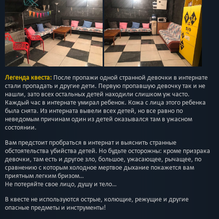
Легенда квеста:
После пропажи одной странной девочки в интернате
стали пропадать и другие дети. Первую пропавшую девочку так и не
нашли, зато всех остальных детей находили слишком уж часто.
Каждый час в интернате умирал ребенок. Кожа с лица этого ребенка
была снята. Из интерната вывели всех детей, но все равно по
неведомым причинам один из детей оказывался там в ужасном
состоянии.
Вам предстоит пробраться в интернат и выяснить странные
обстоятельства убийства детей. Но будьте осторожны: кроме призрака
девочки, там есть и другое зло, большое, ужасающее, рычащее, по
сравнению с которым холодное мертвое дыхание покажется вам
приятным легким бризом…
Не потеряйте свое лицо, душу и тело…
В квесте не используются острые, колющие, режущие и другие
опасные предметы и инструменты!