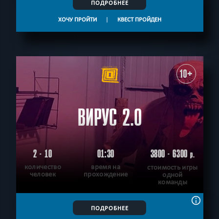
ПОДРОБНЕЕ
ХОЧУ ПРОЙТИ
|
КВЕСТ ПРОЙДЕН
10+
ВИРУС 2.0
2 - 10
01:30
3800 - 6300
р.
количество
время на
стоимость игры
человек
прохождение
одной
команды
ПОДРОБНЕЕ