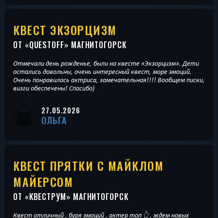
КВЕСТ ЭКЗОРЦИЗМ
ОТ «
QUESTOFF
» МАГНИТОГОРСК
Отмечали день рожденье, были на квесте «Экзорцизм». Дети
остались довольны, очень интересный квест, море эмоций.
Очень понравилась актриса, замечательная!!!! Вообщем писки,
визги обеспечены! Спасибо)
27.05.2026
ОЛЬГА
КВЕСТ ПРЯТКИ С МАЙКЛОМ
МАЙЕРСОМ
ОТ «
КВЕСТРУМ
» МАГНИТОГОРСК
Квест отличный , буря эмоций , актер топ 👆 , ждем новых