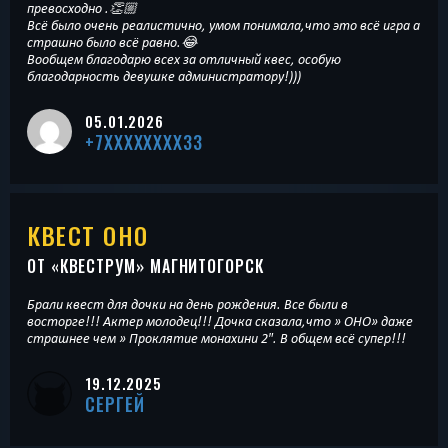
превосходно .👏🏼
Всё было очень реалистично, умом понимала,что это всё игра а
страшно было всё равно.😂
Вообщем благодарю всех за отличный квес, особую
благодарность девушке администратору!)))
05.01.2026
+7XXXXXXXX33
КВЕСТ ОНО
ОТ «
КВЕСТРУМ
» МАГНИТОГОРСК
Брали квест для дочки на день рождения. Все были в
восторге!!! Актер молодец!!! Дочка сказала,что » ОНО» даже
страшнее чем » Проклятие монахини 2″. В общем всё супер!!!
19.12.2025
СЕРГЕЙ