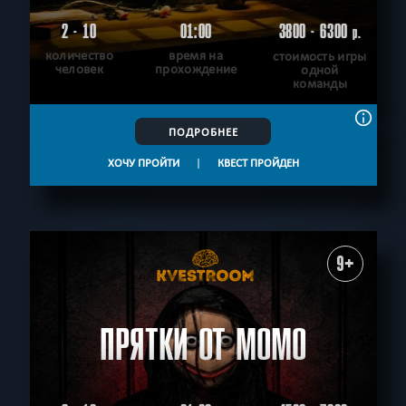
2 - 10
01:00
3800 - 6300
р.
количество
время на
стоимость игры
человек
прохождение
одной
команды
ПОДРОБНЕЕ
ХОЧУ ПРОЙТИ
|
КВЕСТ ПРОЙДЕН
9+
ПРЯТКИ ОТ МОМО