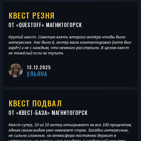
КВЕСТ РЕЗНЯ
ОТ «
QUESTOFF
» МАГНИТОГОРСК
Крутой квест. Советую взять второго актёра чтобы было
интереснее. Нас было 6, актёр мало контактировал (хотя был
хард+) и не с каждым, что немного расстроило. В целом квест
не тяжёлый если не тупить
13.12.2025
УЛЬЯНА
КВЕСТ ПОДВАЛ
ОТ «
КВЕСТ-БАЗА
» МАГНИТОГОРСК
Квест супер, 10 из 10 актер отыгрывает на все 100 процентов,
одним своим видом уже навевает страх. Загадки интересные,
не сильно сложные, но атмосфера постоянно держит в
напряжении: не знаешь чего ожидать в следующей комнате.