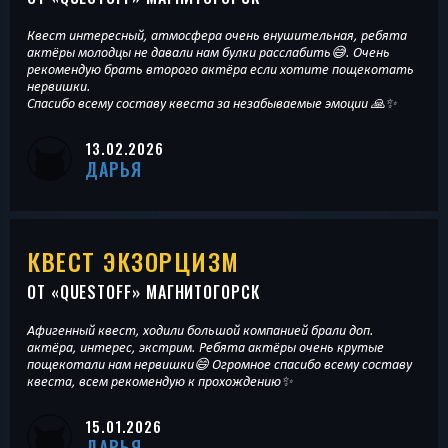
Квест интересный, атмосфера очень внушительная, ребята
актёры молодцы не давали нам булки расслабить😅. Очень
рекомендую брать второго актёра если хотите пощекотать
нервишки.
Спасибо всему составу квеста за незабываемые эмоции 🙏✨
13.02.2026
ДАРЬЯ
КВЕСТ ЭКЗОРЦИЗМ
ОТ «
QUESTOFF
» МАГНИТОГОРСК
Афигенный квест, ходили большой компанией брали доп.
актёра, интерес, экстрим. Ребята актёры очень крутые
пощекотали нам нервишки😄 Огромное спасибо всему составу
квеста, всем рекомендую к прохождению✨
15.01.2026
ДАРЬЯ