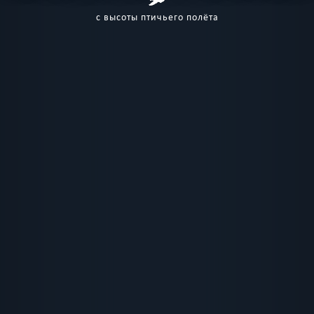
с высоты птичьего полёта