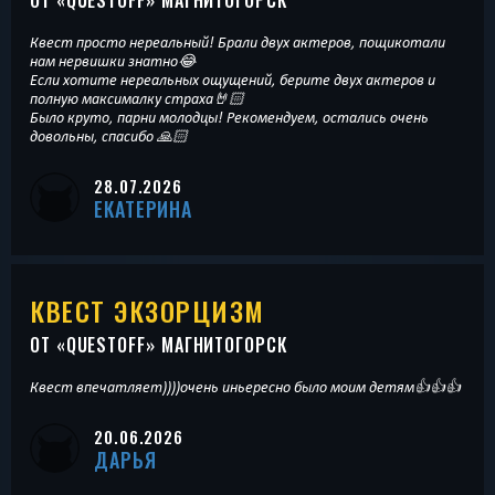
Квест просто нереальный! Брали двух актеров, пощикотали
нам нервишки знатно😂
Если хотите нереальных ощущений, берите двух актеров и
полную максималку страха🤘🏻
Было круто, парни молодцы! Рекомендуем, остались очень
довольны, спасибо 🙏🏻
28.07.2026
ЕКАТЕРИНА
КВЕСТ ЭКЗОРЦИЗМ
ОТ «
QUESTOFF
» МАГНИТОГОРСК
Квест впечатляет))))очень иньересно было моим детям👍👍👍
20.06.2026
ДАРЬЯ