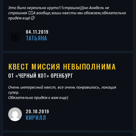
Это было нереально круто!!!страшно)))но Анабель не
страшная 🤷‍♀️А вообще,ваши квесты мы обожаем,обязательно
придём ещё😉
04.11.2019
ТАТЬЯНА
КВЕСТ МИССИЯ НЕВЫПОЛНИМА
ОТ «
ЧЕРНЫЙ КОТ
» ОРЕНБУРГ
Очень интересный квест, все очень понравилось, локация
супер.
Обязательно придём к вам еще)
20.10.2019
КИРИЛЛ