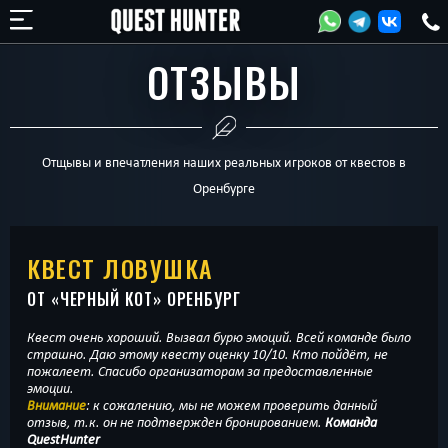
ОТЗЫВЫ
Отщывы и впечатления наших реальных игроков от квестов в
Оренбурге
КВЕСТ ЛОВУШКА
ОТ «
ЧЕРНЫЙ КОТ
» ОРЕНБУРГ
Квест очень хороший. Вызвал бурю эмоций. Всей команде было
страшно. Даю этому квесту оценку 10/10. Кто пойдёт, не
пожалеет. Спасибо организаторам за предоставленные
эмоции.
Внимание
: к сожалению, мы не можем проверить данный
отзыв, т.к. он не подтвержден бронированием.
Команда
QuestHunter