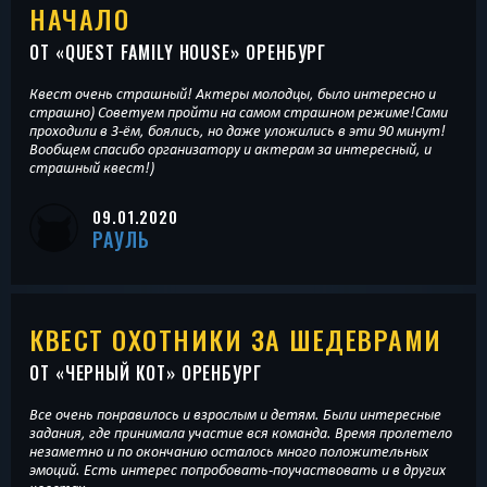
НАЧАЛО
ОТ «
QUEST FAMILY HOUSE
» ОРЕНБУРГ
Квест очень страшный! Актеры молодцы, было интересно и
страшно) Советуем пройти на самом страшном режиме!Сами
проходили в 3-ём, боялись, но даже уложились в эти 90 минут!
Вообщем спасибо организатору и актерам за интересный, и
страшный квест!)
09.01.2020
РАУЛЬ
КВЕСТ ОХОТНИКИ ЗА ШЕДЕВРАМИ
ОТ «
ЧЕРНЫЙ КОТ
» ОРЕНБУРГ
Все очень понравилось и взрослым и детям. Были интересные
задания, где принимала участие вся команда. Время пролетело
незаметно и по окончанию осталось много положительных
эмоций. Есть интерес попробовать-поучаствовать и в других