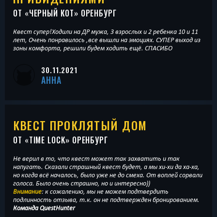
ОТ «
ЧЕРНЫЙ КОТ
» ОРЕНБУРГ
Квест супер!Ходили на ДР мужа, 3 взрослых и 2 ребенка 10 и 11
лет, Очень понравилось ,все вышли на эмоциях. СУПЕР выход из
зоны комфорта, решили будем ходить ещё. СПАСИБО
30.11.2021
АННА
КВЕСТ ПРОКЛЯТЫЙ ДОМ
ОТ «
TIME LOCK
» ОРЕНБУРГ
Не верил в то, что квест может так захватить и так
напугать. Сказали страшный квест будет, а мы хи-хи да ха-ха,
но когда всё началось, было уже не до смеха. От воплей сорвали
голоса. Было очень страшно, но и интересно))
Внимание
: к сожалению, мы не можем подтвердить
подлинность отзыва, т.к. он не подтвержден бронированием.
Команда QuestHunter