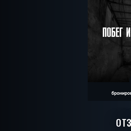
ПОБЕГ 
брониров
ОТЗ