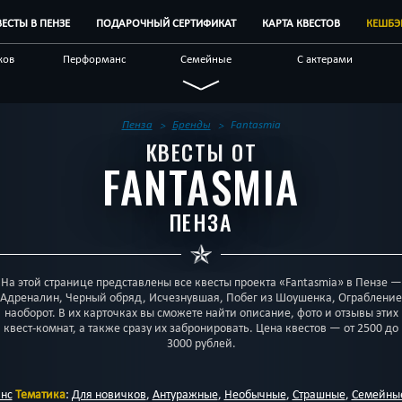
ВЕСТЫ В ПЕНЗЕ
ПОДАРОЧНЫЙ СЕРТИФИКАТ
КАРТА КВЕСТОВ
КЕШБЭ
ков
Перформанс
Семейные
С актерами
ые
Для взрослых
Детективные
Необычные
ром
Квест-комнаты
Корпоративным
Бренды квестов
Пенза
Бренды
Fantasmia
клиентам
КВЕСТЫ ОТ
FANTASMIA
ПЕНЗА
На этой странице представлены все квесты проекта «Fantasmia» в Пензе —
Адреналин, Черный обряд, Исчезнувшая, Побег из Шоушенка, Ограбление
наоборот. В их карточках вы сможете найти описание, фото и отзывы этих
квест-комнат, а также сразу их забронировать. Цена квестов — от 2500 до
3000 рублей.
нс
Тематика
:
Для новичков
,
Антуражные
,
Необычные
,
Страшные
,
Семейны