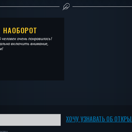
Е НАОБОРОТ
 человек очень понравилось!
ально включить внимание,
м!
ХОЧУ УЗНАВАТЬ ОБ ОТКР
ности