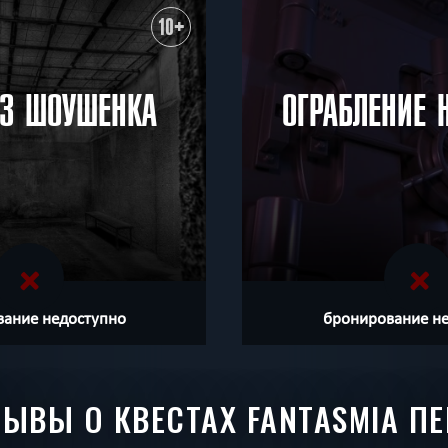
10+
ИЗ ШОУШЕНКА
ОГРАБЛЕНИЕ 
ание недоступно
бронирование н
ЫВЫ О КВЕСТАХ FANTASMIA П