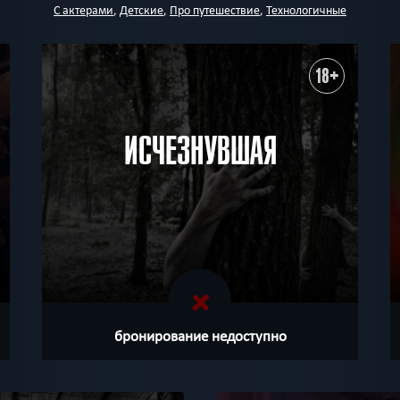
С актерами
,
Детские
,
Про путешествие
,
Технологичные
18+
ИСЧЕЗНУВШАЯ
бронирование недоступно