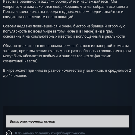
Квесты в реальности ждут — бронируйте и наслаждайтесь! Мы
уверены, что вам захочется ещё ;) Хорошо, что мы собрали все квесты
Пензы и квест-комнаты города в одном месте — подписывайтесь и
следите за появлением новых локаций.
Совсем недавно появившийся и очень быстро набравший огромную
популярность во всем мире (в том числе и в Пензе) вид игры,
основанный на компьютерных квестах и воплощенный в реальности.
Обычно цель игры в квест-комнате — выбраться из запертой комнаты
за 1 час, при этом решив очень много разнообразных головоломок (они
могут быть абсолютно любыми и зависят только от фантазии
создателей квеста).
В игре может принимать разное количество участников, в среднем от 2
до 4 человек.
Я принимаю
политику конфиденциальности