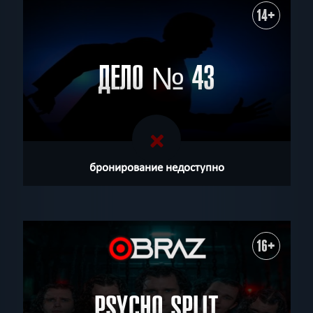
14+
ДЕЛО № 43
бронирование недоступно
16+
PSYCHO SPLIT