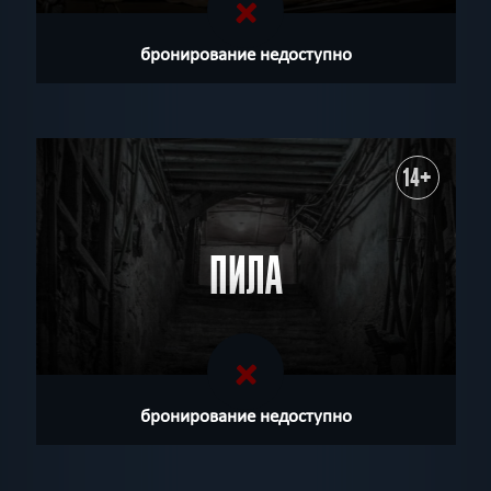
бронирование недоступно
14+
ПИЛА
бронирование недоступно