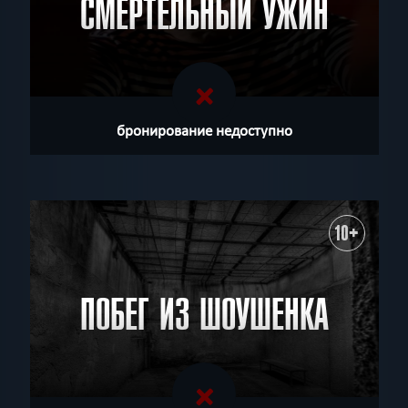
СМЕРТЕЛЬНЫЙ УЖИН
бронирование недоступно
10+
ПОБЕГ ИЗ ШОУШЕНКА