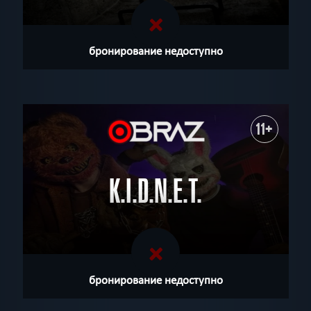
бронирование недоступно
11+
K.I.D.N.E.T.
бронирование недоступно