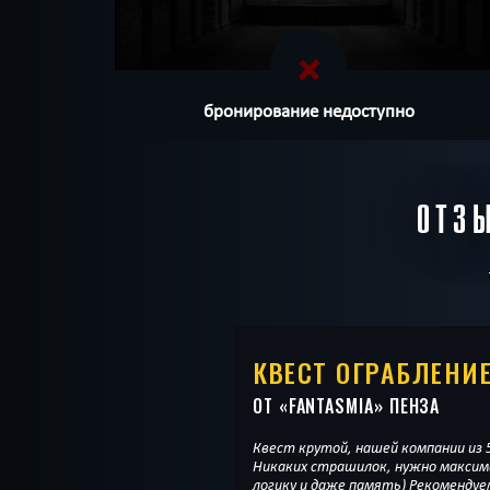
бронирование недоступно
ОТЗ
КВЕСТ ОГРАБЛЕНИ
ОТ «
FANTASMIA
» ПЕНЗА
Квест крутой, нашей компании из 5
Никаких страшилок, нужно максим
логику и даже память) Рекомендуе