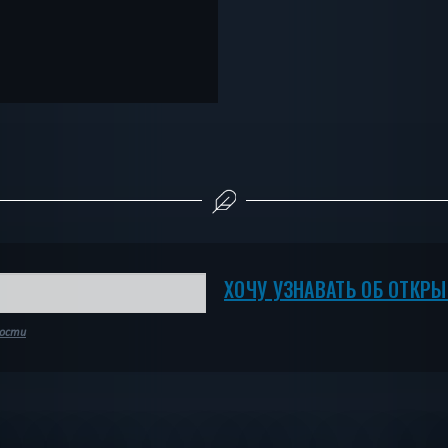
ХОЧУ УЗНАВАТЬ ОБ ОТКР
ности