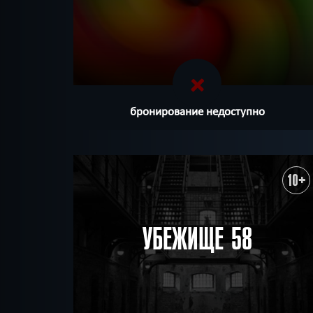
бронирование недоступно
10+
УБЕЖИЩЕ 58