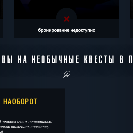
бронирование недоступно
ЫВЫ НА НЕОБЫЧНЫЕ КВЕСТЫ В П
Е НАОБОРОТ
 человек очень понравилось!
ально включить внимание,
м!