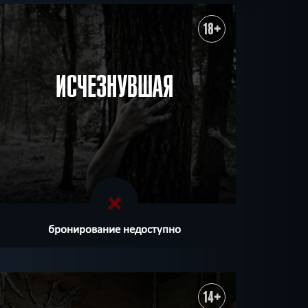
ХОЧУ ПРОЙТИ
|
КВЕСТ ПРОЙДЕН
18+
ИСЧЕЗНУВШАЯ
бронирование недоступно
14+