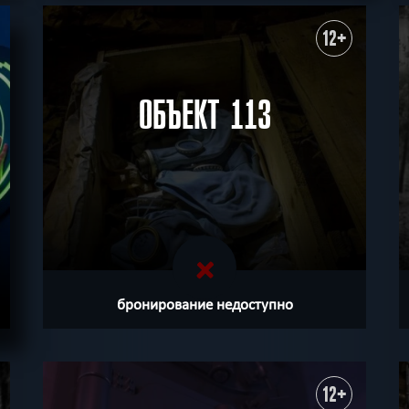
ХОЧУ ПРОЙТИ
|
КВЕСТ ПРОЙДЕН
12+
ОБЪЕКТ 113
бронирование недоступно
12+