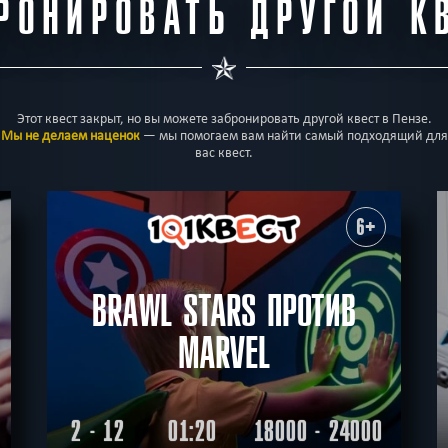
РОНИРОВАТЬ ДРУГОЙ К
Этот квест закрыт, но вы можете забронировать другой квест в Пензе.
Мы не делаем наценок
— мы помогаем вам найти самый подходящий для
вас квест.
6+
BRAWL STARS ПРОТИВ
MARVEL
2 - 12
01:20
18000 - 24000