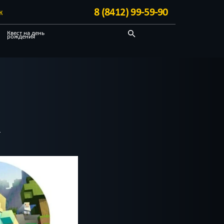
8 (8412) 99-59-90
К
Квест на день
рождения
Про путешествие
Отзывы на квесты