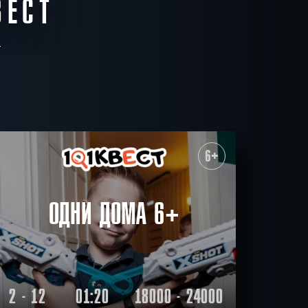
ВЕСТ
6+
ОДНИ ДОМА 6+
2 - 12
01:20
18000 - 24000