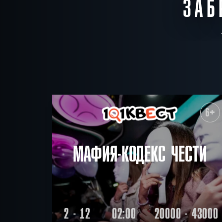
ЗАБ
6+
МАФИЯ-КОДЕКС ЧЕСТИ
2 - 12
02:00
20000 - 43000