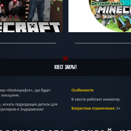
КВЕСТ ЗАКРЫТ
ир «Майнкрафта», где будет
Особенности
 локациям.
В квесте работает аниматор.
е, искать подходящие детали для
Возрастное ограничение:
5+
с Крипером и Эндерменом!