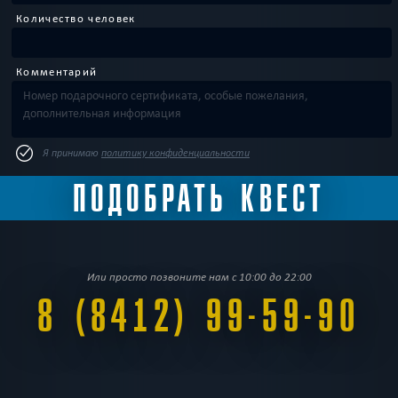
Количество человек
Комментарий
Я принимаю
политику конфиденциальности
Или просто позвоните нам с 10:00 до 22:00
8 (8412) 99-59-90