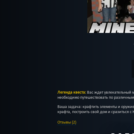
Легенда квеста:
Вас ждет увлекательный м
необходимо путешествовать по различным
Ваша задача: крафтить элементы и оружи
крафта, построить свой дом и сразиться 
Отзывы (2)