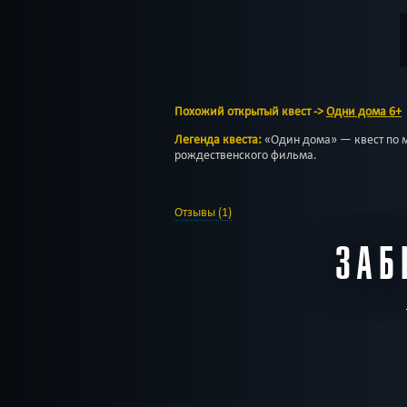
Похожий открытый квест ->
Одни дома 6+
Легенда квеста:
«Один дома» — квест по 
рождественского фильма.
Отзывы (1)
ЗАБ