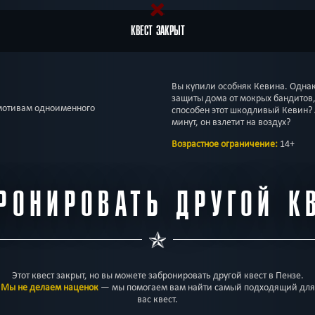
КВЕСТ ЗАКРЫТ
Вы купили особняк Кевина. Однак
защиты дома от мокрых бандитов, 
мотивам одноименного
способен этот шкодливый Кевин? А
минут, он взлетит на воздух?
Возрастное ограничение:
14+
РОНИРОВАТЬ ДРУГОЙ К
Этот квест закрыт, но вы можете забронировать другой квест в Пензе.
Мы не делаем наценок
— мы помогаем вам найти самый подходящий для
вас квест.