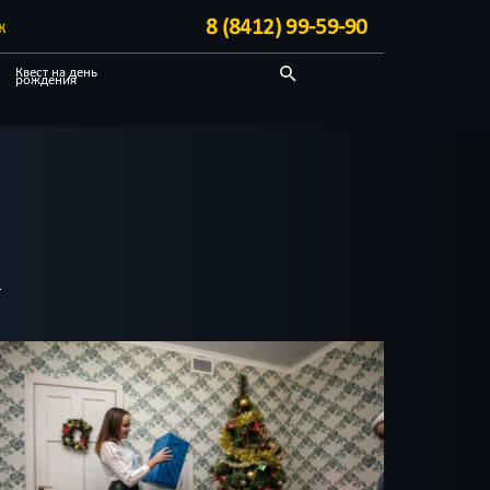
8 (8412) 99-59-90
К
Квест на день
рождения
Про путешествие
Отзывы на квесты