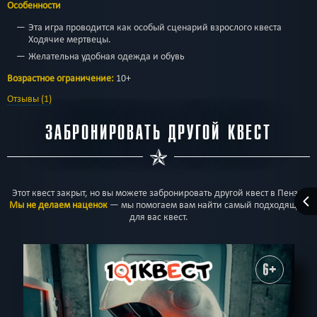
Особенности
Эта игра проводится как особый сценарий взрослого квеста
Ходячие мертвецы.
Желательна удобная одежда и обувь
Возрастное ограничение:
10+
Отзывы (1)
ЗАБРОНИРОВАТЬ ДРУГОЙ КВЕСТ
Этот квест закрыт, но вы можете забронировать другой квест в Пензе.
Мы не делаем наценок
— мы помогаем вам найти самый подходящий
для вас квест.
6+