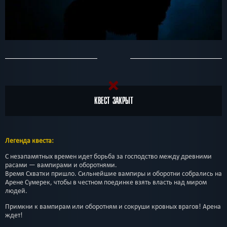
КВЕСТ ЗАКРЫТ
Легенда квеста:
С незапамятных времен идет борьба за господство между древними
расами — вампирами и оборотнями.
Время Схватки пришло. Сильнейшие вампиры и оборотни собрались на
Арене Сумерек, чтобы в честном поединке взять власть над миром
людей.
Примкни к вампирам или оборотням и сокруши кровных врагов! Арена
ждет!