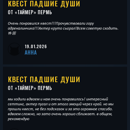
КВЕСТ ПАДШИЕ ДУШИ
ОТ «
ТАЙМЕР
» ПЕРМЬ
Очень понравился квест!!!Прочувствовали гору
адреналинчика!!!Актер круто сыграл!Всем советую сходить.
🤟🏼
19.01.2026
АННА
КВЕСТ ПАДШИЕ ДУШИ
ОТ «
ТАЙМЕР
» ПЕРМЬ
мы ходили вдвоем и нам очень понравилось! интересный
сеттинг, актер пугал и от этого эмоций через край. но мы
прошли квест, не без подсказок и за это огромное спасибо.
вдвоем сложно, но зато очень хорошо сближает. в общем,
рекомендую