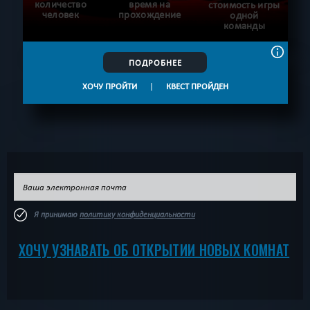
количество
время на
стоимость игры
человек
прохождение
одной
команды
ПОДРОБНЕЕ
ХОЧУ ПРОЙТИ
|
КВЕСТ ПРОЙДЕН
Я принимаю
политику конфиденциальности
ХОЧУ УЗНАВАТЬ ОБ ОТКРЫТИИ НОВЫХ КОМНАТ