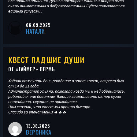
Все прошло отлично! Дети в восторге! Ульяна и Андрей были
очень внимательны и доброжелательны.Будем пользоваться
вашими услугами .
06.09.2025
НАТАЛИ
КВЕСТ ПАДШИЕ ДУШИ
ОТ «
ТАЙМЕР
» ПЕРМЬ
Ходили отмечать день рождение в этот квест, возраст был
от 14 до 21 года.
Администратор Ульяна, помогала когда мы к ней обращались,
работой очень довольны. Эмоции зашкаливали, актер пугал
неожиданно, скучать не приходилось.
Нам сказали, что квест мы прошли быстро.
Спасибо за впечатления🔥🔥🔥
13.08.2025
ВЕРОНИКА