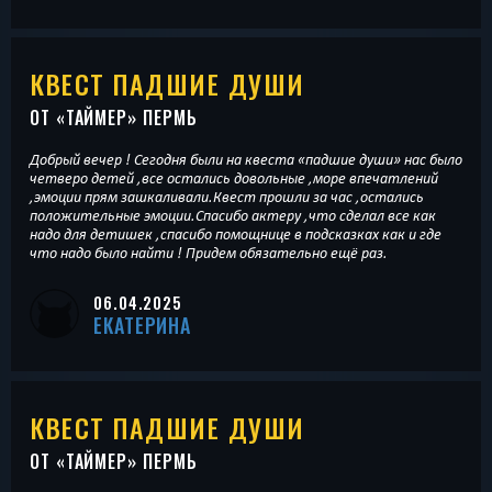
КВЕСТ ПАДШИЕ ДУШИ
ОТ «
ТАЙМЕР
» ПЕРМЬ
Добрый вечер ! Сегодня были на квеста «падшие души» нас было
четверо детей ,все остались довольные ,море впечатлений
,эмоции прям зашкаливали.Квест прошли за час ,остались
положительные эмоции.Спасибо актеру ,что сделал все как
надо для детишек ,спасибо помощнице в подсказках как и где
что надо было найти ! Придем обязательно ещё раз.
06.04.2025
ЕКАТЕРИНА
КВЕСТ ПАДШИЕ ДУШИ
ОТ «
ТАЙМЕР
» ПЕРМЬ