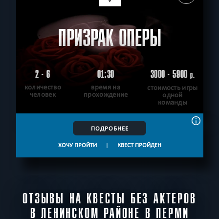
ПРИЗРАК ОПЕРЫ
2 - 6
01:30
3000 - 5900
р.
количество
время на
стоимость игры
человек
прохождение
одной
команды
ПОДРОБНЕЕ
ХОЧУ ПРОЙТИ
|
КВЕСТ ПРОЙДЕН
ОТЗЫВЫ НА КВЕСТЫ БЕЗ АКТЕРОВ
В ЛЕНИНСКОМ РАЙОНЕ В ПЕРМИ