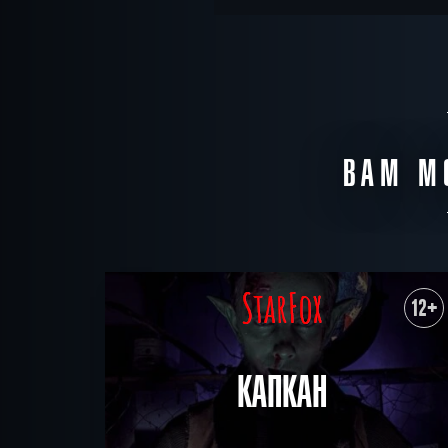
ВАМ М
12+
КАПКАН