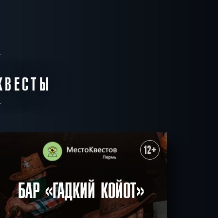
КВЕСТЫ
12+
БАР «ГАДКИЙ КОЙОТ»