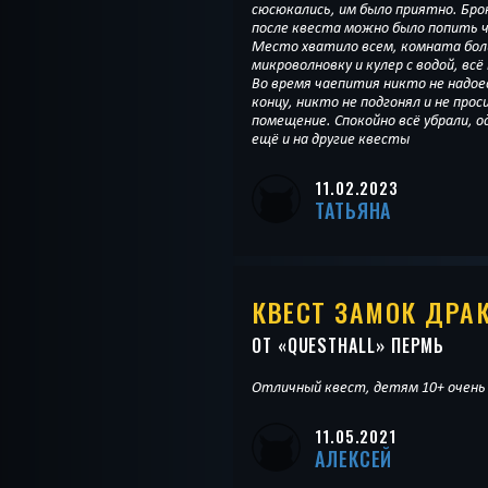
сюсюкались, им было приятно. Бро
после квеста можно было попить ч
Место хватило всем, комната бол
микроволновку и кулер с водой, всё
Во время чаепития никто не надое
концу, никто не подгонял и не про
помещение. Спокойно всё убрали, о
ещё и на другие квесты
11.02.2023
ТАТЬЯНА
КВЕСТ ЗАМОК ДРА
ОТ «
QUESTHALL
» ПЕРМЬ
Отличный квест, детям 10+ очень 
11.05.2021
АЛЕКСЕЙ