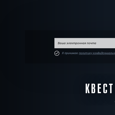
Я принимаю
политику конфиденциаль
КВЕС