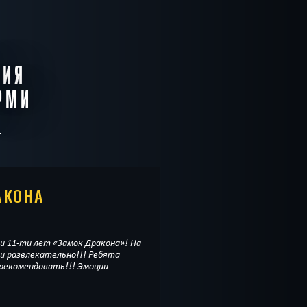
СИЯ
РМИ
АКОНА
и 11-ти лет «Замок Дракона»! На
 и развлекательно!!! Ребята
 рекомендовать!!! Эмоции