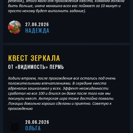
ребенок), этого мало для прохождения квеста, команда должна
быть больше, иначе монашка всех вас поймает за 10 минут и
просто некому будет выполнить задание).
27.06.2026
НАДЕЖДА
КВЕСТ ЗЕРКАЛА
ОТ «
ВИДИМОСТЬ
» ПЕРМЬ
Ходили втроем, после прохождения все остались под очень
положительными впечатлениями. В середине квеста
адреналин зашкаливал у всех. Эффект неожиданности
сработал на все 100 и длился он даже после того как мы
покинули квест. Актерская игра тоже достойна похвалы.
Локации довольно хорошо сделаны и приятно. Советую к
прохождению
20.06.2026
ОЛЬГА