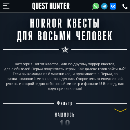
HORROR КВЕСТЫ
ДЛЯ ВОСЬМИ ЧЕЛОВЕК
Категория Horror квестов, или по-другому хоррор квестов,
для любителей Перми пощекотать нервы. Как далеко готов зайти ты?!
Если вы команда из 8 участников, и проживаете в Перми, то
захватывающий мир квестов ждет вас. Оторвитесь от ежедневной
рутины и откройте для себя новый мир игр и фантазий! Вперед, вас
ждут приключения!
Фильтр
НАШЛОСЬ
18