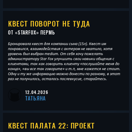
КВЕСТ ПОВОРОТ НЕ ТУДА
ОТ «
STARFOX
» ПЕРМЬ
Бронировала квест для компании сына (15л). Квест им
понравился, взаимодействия с актером не хватило, хотя
уровень был выбран medium. От себя хочу пожелать
администратору Star Fox улучшить свои навыки общения с
клиентами, так как говорить клиенту «послушайте меня до
конца», «вы все так говорите» и т.п, мне кажется не стоит.
Одну и ту же информацию можно донести по разному, в этот
раз не получилось, осталось послевкусие, старайтесь.
12.04.2026
ТАТЬЯНА
КВЕСТ ПАЛАТА 22: ПРОЕКТ