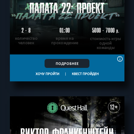
ПАЛАТА 22: ПРОЕКТ
2 - 8
01:00
5000 - 7000
р.
количество
время на
стоимость игры
человек
прохождение
одной
команды
ПОДРОБНЕЕ
ХОЧУ ПРОЙТИ
|
КВЕСТ ПРОЙДЕН
12+