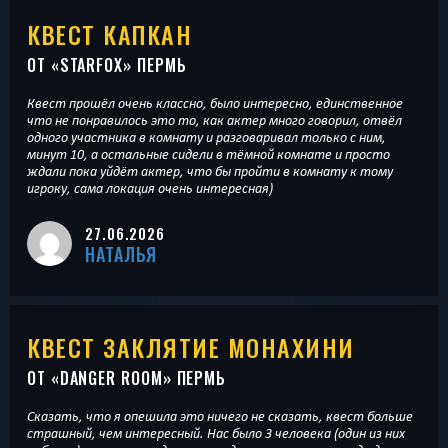
КВЕСТ КАПКАН
ОТ «
STARFOX
» ПЕРМЬ
Квест прошёл очень классно, было интересно, единственное
что не понравилось это то, как актер много говорил, отвёл
одного участника в комнату и разговаривал только с ним,
минут 10, а остальные сидели в тёмной комнате и просто
ждали пока уйдёт актер, что бы пройти в комнату к тому
игроку, сама локация очень интересная)
27.06.2026
НАТАЛЬЯ
КВЕСТ ЗАКЛЯТИЕ МОНАХИНИ
ОТ «
DANGER ROOM
» ПЕРМЬ
Сказать, что я опешила это ничего не сказать, квест больше
страшный, чем интересный. Нас было 3 человека (один из них