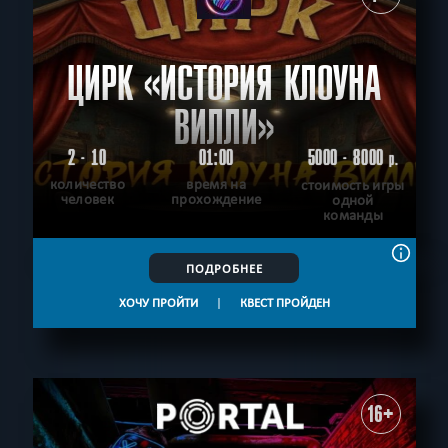
ЦИРК «ИСТОРИЯ КЛОУНА
ВИЛЛИ»
2 - 10
01:00
5000 - 8000
р.
количество
время на
стоимость игры
человек
прохождение
одной
команды
ПОДРОБНЕЕ
ХОЧУ ПРОЙТИ
|
КВЕСТ ПРОЙДЕН
16+