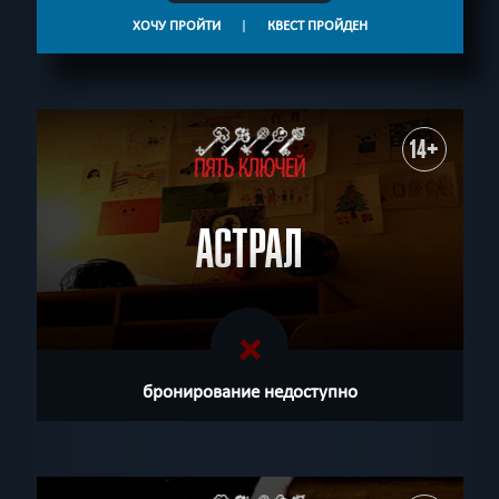
ХОЧУ ПРОЙТИ
|
КВЕСТ ПРОЙДЕН
14+
АСТРАЛ
бронирование недоступно