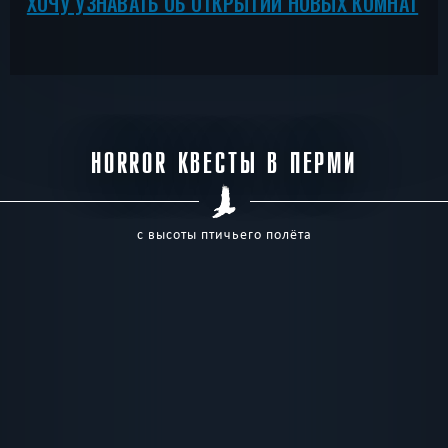
ХОЧУ УЗНАВАТЬ ОБ ОТКРЫТИИ НОВЫХ КОМНАТ
HORROR КВЕСТЫ В ПЕРМИ
с высоты птичьего полёта