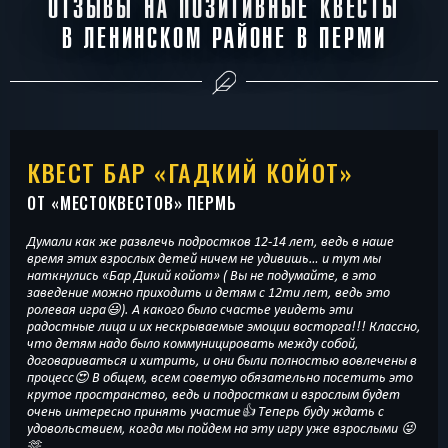
ОТЗЫВЫ НА ПОЗИТИВНЫЕ КВЕСТЫ
В ЛЕНИНСКОМ РАЙОНЕ В ПЕРМИ
КВЕСТ БАР «ГАДКИЙ КОЙОТ»
ОТ «
МЕСТОКВЕСТОВ
» ПЕРМЬ
Думали как же развлечь подростков 12-14 лет, ведь в наше
время этих взрослых детей ничем не удивишь… и тут мы
наткнулись «Бар Дикий койот» ( Вы не подумайте, в это
заведение можно приходить и детям с 12ти лет, ведь это
ролевая игра😃). А какого было счастье увидеть эти
радостные лица и их нескрываемые эмоции восторга!!! Классно,
что детям надо было коммуницировать между собой,
договариваться и хитрить, и они были полностью вовлечены в
процесс😍 В общем, всем советую обязательно посетить это
крутое пространство, ведь и подросткам и взрослым будет
очень интересно принять участие👍 Теперь буду ждать с
удовольствием, когда мы пойдем на эту игру уже взрослыми 😜
🫶