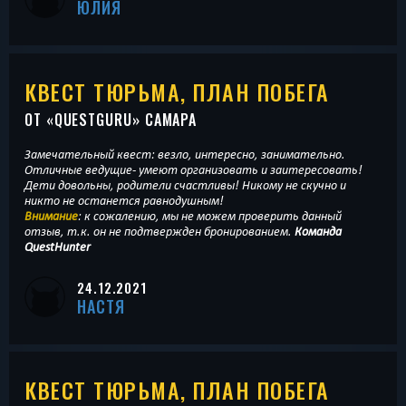
ЮЛИЯ
КВЕСТ ТЮРЬМА, ПЛАН ПОБЕГА
ОТ «
QUESTGURU
» САМАРА
Замечательный квест: везло, интересно, занимательно.
Отличные ведущие- умеют организовать и заитересовать!
Дети довольны, родители счастливы! Никому не скучно и
никто не останется равнодушным!
Внимание
: к сожалению, мы не можем проверить данный
отзыв, т.к. он не подтвержден бронированием.
Команда
QuestHunter
24.12.2021
НАСТЯ
КВЕСТ ТЮРЬМА, ПЛАН ПОБЕГА