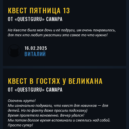
КВЕСТ ПЯТНИЦА 13
ОТ «
QUESTGURU
» САМАРА
На Квесте была моя дочь и её подруги, им очень понравилось,
для тех кто любит ужастики это самое то что нужно!
16.02.2025
ВИТАЛИЙ
КВЕСТ В ГОСТЯХ У ВЕЛИКАНА
ОТ «
QUESTGURU
» САМАРА
Ооочень круто!
Мы изначально подумали, что квест для новичков — для
детей. Но по факту даже просили подсказку)
Время пролетело мгновенно. Вечер удался!
Мы потом долгое время вспоминали и смеялись над собой.
Просто супер!