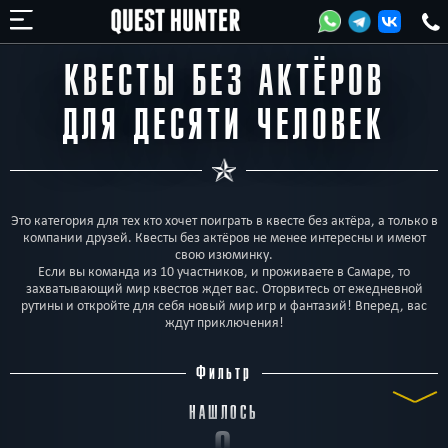
КВЕСТЫ БЕЗ АКТЁРОВ
ДЛЯ ДЕСЯТИ ЧЕЛОВЕК
Это категория для тех кто хочет поиграть в квесте без актёра, а только в
компании друзей. Квесты без актёров не менее интересны и имеют
свою изюминку.
Если вы команда из 10 участников, и проживаете в Самаре, то
захватывающий мир квестов ждет вас. Оторвитесь от ежедневной
рутины и откройте для себя новый мир игр и фантазий! Вперед, вас
ждут приключения!
Фильтр
НАШЛОСЬ