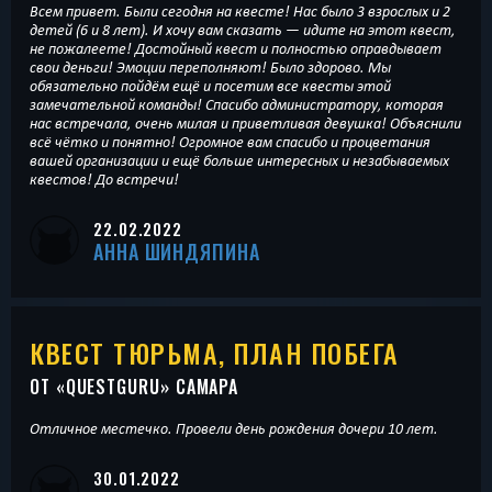
Всем привет. Были сегодня на квесте! Нас было 3 взрослых и 2
детей (6 и 8 лет). И хочу вам сказать — идите на этот квест,
не пожалеете! Достойный квест и полностью оправдывает
свои деньги! Эмоции переполняют! Было здорово. Мы
обязательно пойдём ещё и посетим все квесты этой
замечательной команды! Спасибо администратору, которая
нас встречала, очень милая и приветливая девушка! Объяснили
всё чётко и понятно! Огромное вам спасибо и процветания
вашей организации и ещё больше интересных и незабываемых
квестов! До встречи!
22.02.2022
АННА ШИНДЯПИНА
КВЕСТ ТЮРЬМА, ПЛАН ПОБЕГА
ОТ «
QUESTGURU
» САМАРА
Отличное местечко. Провели день рождения дочери 10 лет.
30.01.2022