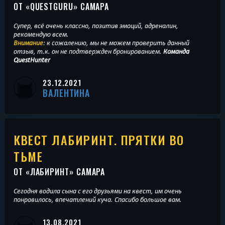
ОТ «
QUESTGURU
» САМАРА
Супер, всё очень классно, позитив эмоций, адреналин,
рекомендую всем.
Внимание
: к сожалению, мы не можем проверить данный
отзыв, т.к. он не подтвержден бронированием.
Команда
QuestHunter
23.12.2021
ВАЛЕНТИНА
КВЕСТ ЛАБИРИНТ. ПРЯТКИ ВО
ТЬМЕ
ОТ «
ЛАБИРИНТ
» САМАРА
Сегодня водила сына с его друзьями на квест, им очень
понравилось, впечатлений куча. Спасибо большое вам.
13.08.2021