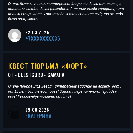
Очень было скучно и неинтересно, двери все были открыты, а
половина загадок была разгадана. В начале когда говорили, что
нельзя открывать что-то где значок специальный, то их надо
было открывать
22.03.2026
+7XXXXXXXX36
КВЕСТ ТЮРЬМА «ФОРТ»
ОТ «
QUESTGURU
» САМАРА
Очень понравился квест, интересные задание на логику, дети
от 13 лет были в восторге! Эмоции переполняют! Пройдем
ещё! Рекомендуем семьёй прийти!
29.08.2025
ЕКАТЕРИНА